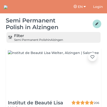
EN
Login
Semi Permanent
Polish
in
Alzingen
Filter
Semi Permanent Polish
in
Alzingen
Institut de Beauté Lisa
206