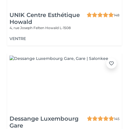
UNIK Centre Esthétique
148
Howald
4, rue Joseph Felten
Howald L-1508
VENTRE
Dessange Luxembourg
145
Gare