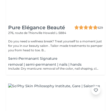
Pure Elégance Beauté
629
276, route de Thionville
Howald L-5884
Do you need a wellness break? Treat yourself to a moment just
for you in our beauty salon . Tailor-made treatments to pamper
you from head to toe. B...
Semi-Permanant Signature
removal | semi-permanent | nails | hands
Include: Dry manicure: removal of the color, nail shaping, cleaning of the cuticle and to finish a massage of the hands at the end of the dry manicure and possibly cover them with a strengthening varnish at the end.