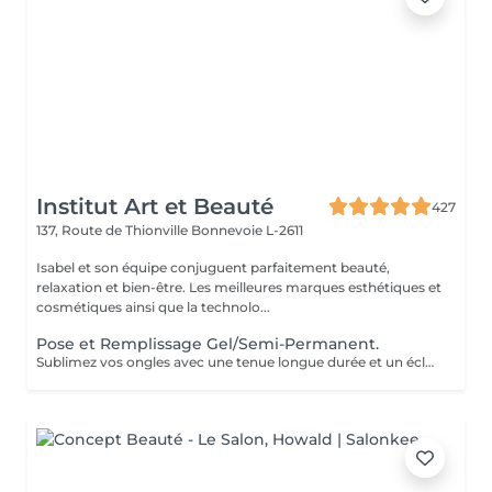
Institut Art et Beauté
427
137, Route de Thionville
Bonnevoie L-2611
Isabel et son équipe conjuguent parfaitement beauté,
relaxation et bien-être. Les meilleures marques esthétiques et
cosmétiques ainsi que la technolo...
Pose et Remplissage Gel/Semi-Permanent.
Sublimez vos ongles avec une tenue longue durée et un éclat impeccable. Offrez-vous des mains toujours parfaites sans effort !