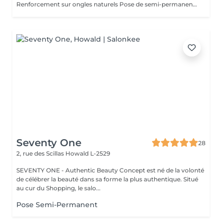
Renforcement sur ongles naturels Pose de semi-permanent renforcé (rubber base) pour des ongles plus solides et résistants. Idéal pour les ongles fragiles, mous ou qui cassent facilement.
Seventy One
28
2, rue des Scillas
Howald L-2529
SEVENTY ONE - Authentic Beauty Concept est né de la volonté
de célébrer la beauté dans sa forme la plus authentique. Situé
au cur du Shopping, le salo...
Pose Semi-Permanent