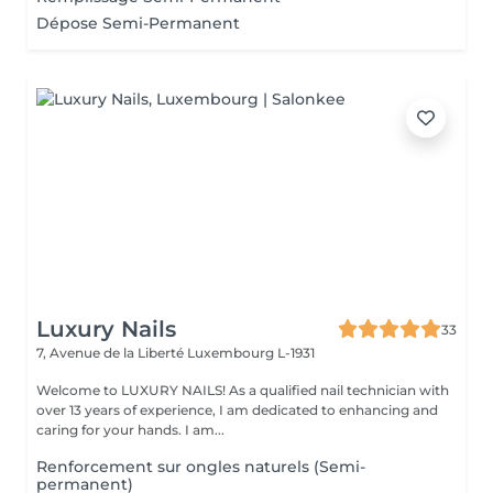
Dépose Semi-Permanent
Luxury Nails
33
7, Avenue de la Liberté
Luxembourg L-1931
Welcome to LUXURY NAILS! As a qualified nail technician with
over 13 years of experience, I am dedicated to enhancing and
caring for your hands. I am...
Renforcement sur ongles naturels (Semi-
permanent)