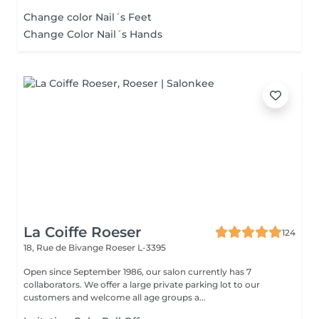
Change color Nail´s Feet
Change Color Nail´s Hands
La Coiffe Roeser
124
18, Rue de Bivange
Roeser L-3395
Open since September 1986, our salon currently has 7
collaborators. We offer a large private parking lot to our
customers and welcome all age groups a...