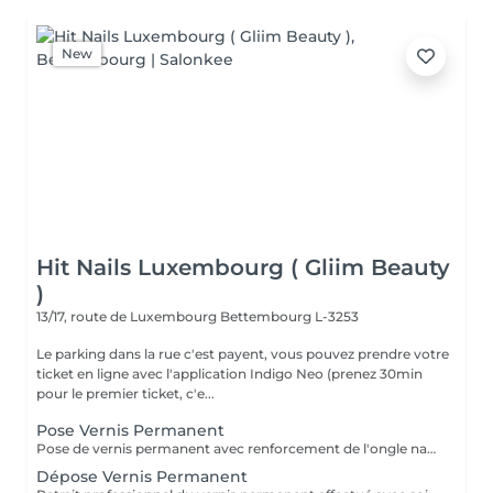
New
Hit Nails Luxembourg ( Gliim Beauty
)
13/17, route de Luxembourg
Bettembourg L-3253
Le parking dans la rue c'est payent, vous pouvez prendre votre
ticket en ligne avec l'application Indigo Neo (prenez 30min
pour le premier ticket, c'e...
Pose Vernis Permanent
Pose de vernis permanent avec renforcement de l'ongle naturel pour une meilleure tenue et une résistance accrue. Le service comprend la manucure russe, l'application du gainage pour renforcer la structure de l'ongle et une finition nette, lisse et durable.
Dépose Vernis Permanent