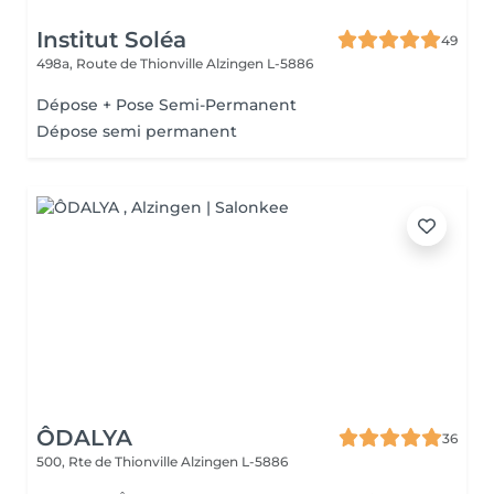
Institut Soléa
49
498a, Route de Thionville
Alzingen L-5886
Dépose + Pose Semi-Permanent
Dépose semi permanent
ÔDALYA
36
500, Rte de Thionville
Alzingen L-5886