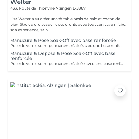
Welter
433, Route de Thionville
Alzingen L-5887
Lisa Welter a su créer un véritable oasis de paix et cocon de
bien-être où elle accueille ses clients avec tout son savoir-faire,
son expérience, sa p...
Manucure & Pose Soak-Off avec base renforcée
Pose de vernis semi-permanent réalisé avec une base renforcée pour une meilleure tenue et une protection optimale de l'ongle.
Manucure & Dépose & Pose Soak-Off avec base
renforcée
Pose de vernis semi-permanent réalisée avec une base renforcée pour une meilleure tenue et une protection optimale de l'ongle. Se retire à l'acetone.