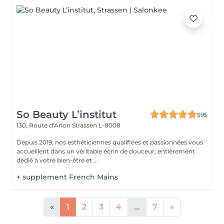
So Beauty L’institut
595
130, Route d'Arlon
Strassen L-8008
Depuis 2019, nos esthéticiennes qualifiées et passionnées vous
accueillent dans un véritable écrin de douceur, entièrement
dédié à votre bien-être et ...
+ supplement French Mains
«
1
2
3
4
...
7
»