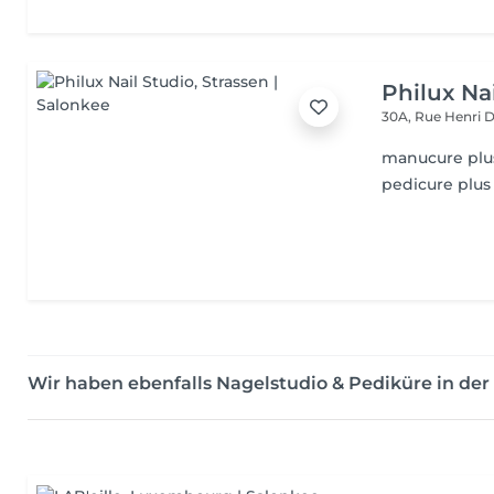
Philux Na
30A, Rue Henri 
manucure plus
pedicure plus
Wir haben ebenfalls Nagelstudio & Pediküre in d