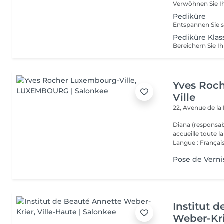
Pediküre
Pediküre Klas
Yves Roc
Ville
22, Avenue de l
Diana (responsab
accueille toute 
Langue : Français
Pose de Verni
Institut 
Weber-Kr