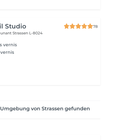
il Studio
78
Dunant
Strassen L-8024
 vernis
 vernis
er Umgebung von Strassen gefunden