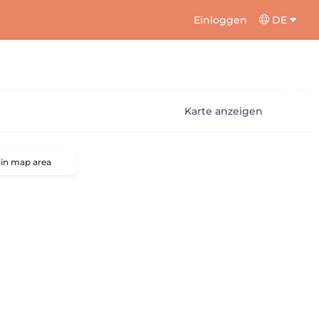
Einloggen
DE
Karte anzeigen
 in map area