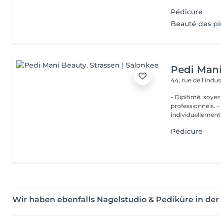
Pédicure
Beauté des p
Pedi Man
44, rue de l’indu
- Diplômé, soyez
professionnels. - De plus, notre matériel est stérilisé et désinfecté
individuellement 
Pédicure
Wir haben ebenfalls Nagelstudio & Pediküre in d