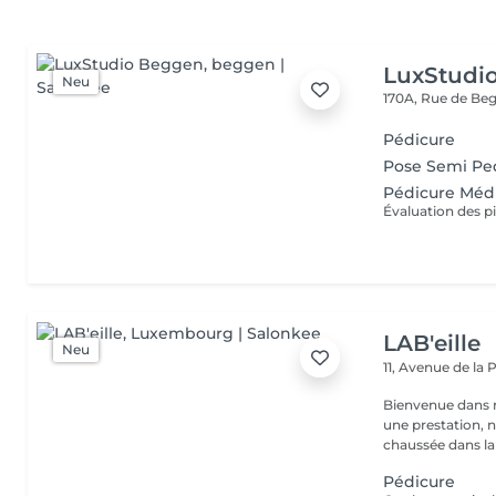
LuxStudi
Neu
170A, Rue de B
Pédicure
Pose Semi Pe
Pédicure Méd
LAB'eille
Neu
11, Avenue de la
Bienvenue dans 
une prestation, n'hésite
chaussée dans la 
Pédicure