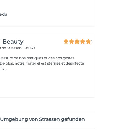
ieds
i Beauty
1
strie
Strassen L-8069
 rassuré de nos pratiques et des nos gestes
av...
er Umgebung von Strassen gefunden