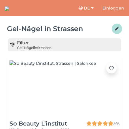
DE
Einloggen
Gel-Nägel
in
Strassen
Filter
Gel-Nägel
in
Strassen
So Beauty L’institut
595