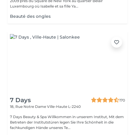
2009 près du Square de New York au quartier Belair
Luxembourg où Isabelle et sa fille Ya...
Beauté des ongles
7 Days
170
18, Rue Notre Dame
Ville-Haute L-2240
7 Days Beauty & Spa Willkommen in unserem Institut, Mit dem
Betreten der Institutstüren legen Sie Ihre Schönheit in die
fachkundigen Hände unseres Te...