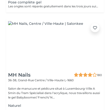
Pose complète gel
Les ongles sont réparés gratuitement dans les trois jours suivant le service ! A partir du quatrième jour la prestation est payante.
MH Nails
180
36-38, Grand-Rue
Centre / Ville-Haute L-1660
Salon de manucure et pédicure situé à Luxembourg-Ville A
5min du Tram Spécialisé dans l'acrylique, nous travaillons aussi
le gel Babyboomer/ French/ N...
Naturel