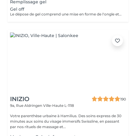
Remplissage gel
Gel off
Le dépose de gel comprend une mise en forme de l'ongle et un vernis protecteur.
INIZIO
190
9a, Rue Aldringen
Ville-Haute L-1118
Votre parenthèse urbaine à Hamilius. Des soins express de 30
minutes aux soins du visage immersifs Swissline, en passant
par nos rituels de massage et...