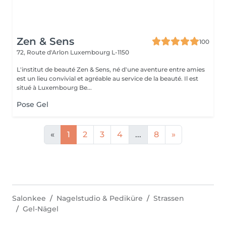
Zen & Sens
100
72, Route d'Arlon
Luxembourg L-1150
L'institut de beauté Zen & Sens, né d'une aventure entre amies
est un lieu convivial et agréable au service de la beauté. Il est
situé à Luxembourg Be...
Pose Gel
«
1
2
3
4
...
8
»
Salonkee
Nagelstudio & Pediküre
Strassen
Gel-Nägel