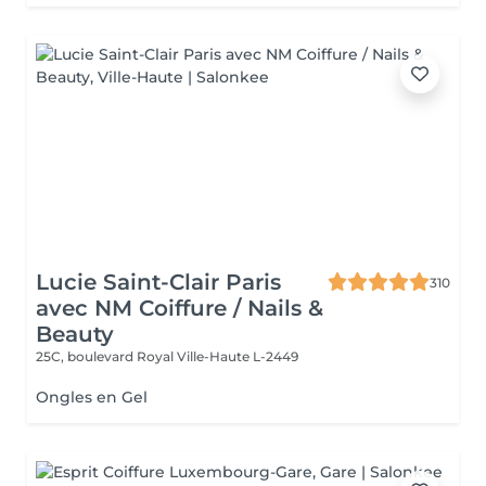
Lucie Saint-Clair Paris
310
avec NM Coiffure / Nails &
Beauty
25C, boulevard Royal
Ville-Haute L-2449
Ongles en Gel