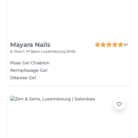
Mayara Nails
97
6, Rue C M Spoo
Luxembourg 2546
Pose Gel Chablon
Remplissage Gel
Dépose Gel