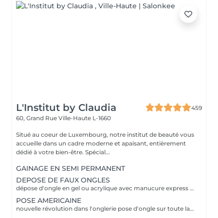
L'Institut by Claudia
459
60, Grand Rue
Ville-Haute L-1660
Situé au coeur de Luxembourg, notre institut de beauté vous
accueille dans un cadre moderne et apaisant, entièrement
dédié à votre bien-être. Spécial...
GAINAGE EN SEMI PERMANENT
DEPOSE DE FAUX ONGLES
dépose d'ongle en gel ou acrylique avec manucure express application d'un fortifiant pour l'ongle
POSE AMERICAINE
nouvelle révolution dans l'onglerie pose d'ongle sur toute la surface de l'ongle sans abimer les vôtres