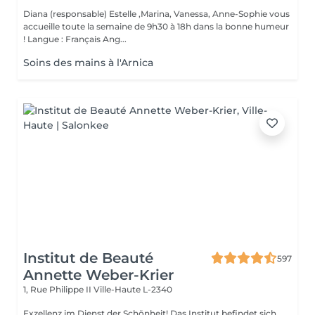
Diana (responsable) Estelle ,Marina, Vanessa, Anne-Sophie vous
accueille toute la semaine de 9h30 à 18h dans la bonne humeur
! Langue : Français Ang...
Soins des mains à l'Arnica
Institut de Beauté
597
Annette Weber-Krier
1, Rue Philippe II
Ville-Haute L-2340
Exzellenz im Dienst der Schönheit! Das Institut befindet sich