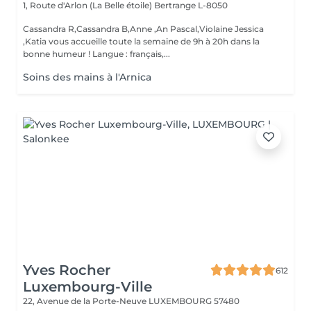
1, Route d'Arlon (La Belle étoile)
Bertrange L-8050
Cassandra R,Cassandra B,Anne ,An Pascal,Violaine Jessica
,Katia vous accueille toute la semaine de 9h à 20h dans la
bonne humeur ! Langue : français,...
Soins des mains à l'Arnica
Yves Rocher
612
Luxembourg-Ville
22, Avenue de la Porte-Neuve
LUXEMBOURG 57480