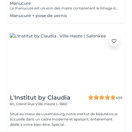
Manucure
La manucure est un soin des mains comprenant le limage des ongles, la pousse et la coupe des cuticules, massage avec crème de soin et application d'un vernis transparent si désiré.
Manucure + pose de vernis
L'Institut by Claudia
459
60, Grand Rue
Ville-Haute L-1660
Situé au coeur de Luxembourg, notre institut de beauté vous
accueille dans un cadre moderne et apaisant, entièrement
dédié à votre bien-être. Spécial...