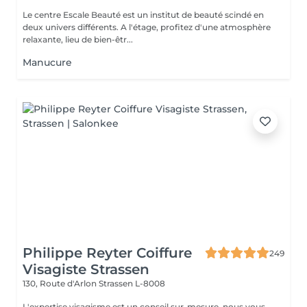
Le centre Escale Beauté est un institut de beauté scindé en
deux univers différents. A l'étage, profitez d'une atmosphère
relaxante, lieu de bien-êtr...
Manucure
Philippe Reyter Coiffure
249
Visagiste Strassen
130, Route d'Arlon
Strassen L-8008
L'expertise visagisme est un conseil sur-mesure, nous vous