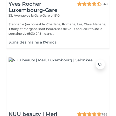
Yves Rocher
849
Luxembourg-Gare
33, Avenue de la Gare
Gare L-1610
Stephanie (responsable, Charlene, Romane, Lea, Clara, Hanane,
Tiffany et Morgane sont heureuses de vous accueillir toute la
semaine de 9h30 à 18h dans...
Soins des mains à l'Arnica
NUU beauty | Merl
788