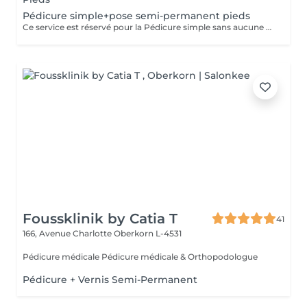
Pédicure simple+pose semi-permanent pieds
Ce service est réservé pour la Pédicure simple sans aucune pathologie particulier(ongle incarné/callosités ou mycoses=Pédicure Médicale)
Foussklinik by Catia T
41
166, Avenue Charlotte
Oberkorn L-4531
Pédicure médicale Pédicure médicale & Orthopodologue
Pédicure + Vernis Semi-Permanent