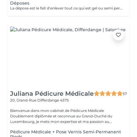
Déposes
La dépose est le fait d'enlever tout ce qui est gel ou semi permanent de la plaque unguéal et ainsi laisser l'ongle a son etat naturel.
Juliana Pédicure Médicale
57
20, Grand-Rue
Differdange 4575
Bienvenue dans mon cabinet de Pédicure Médicale
Doublement diplômée et reconnue au Grand-Duché du
Luxembourg, je mets mon expertise et ma passion au...
Pédicure Médicale + Pose Vernis Semi-Permanent
Pieds