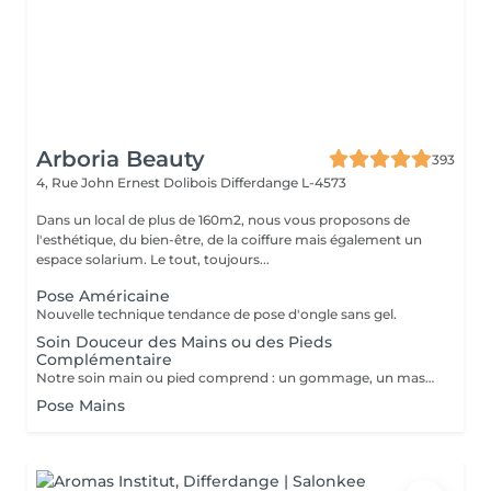
Arboria Beauty
393
4, Rue John Ernest Dolibois
Differdange L-4573
Dans un local de plus de 160m2, nous vous proposons de
l'esthétique, du bien-être, de la coiffure mais également un
espace solarium. Le tout, toujours...
Pose Américaine
Nouvelle technique tendance de pose d'ongle sans gel.
Soin Douceur des Mains ou des Pieds
Complémentaire
Notre soin main ou pied comprend : un gommage, un masque, un massage et l'application d'une crème
Pose Mains