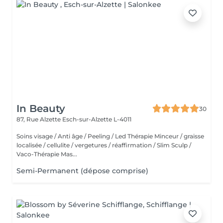
In Beauty
30
87, Rue Alzette
Esch-sur-Alzette L-4011
Soins visage / Anti âge / Peeling / Led Thérapie Minceur / graisse
localisée / cellulite / vergetures / réaffirmation / Slim Sculp /
Vaco-Thérapie Mas...
Semi-Permanent (dépose comprise)