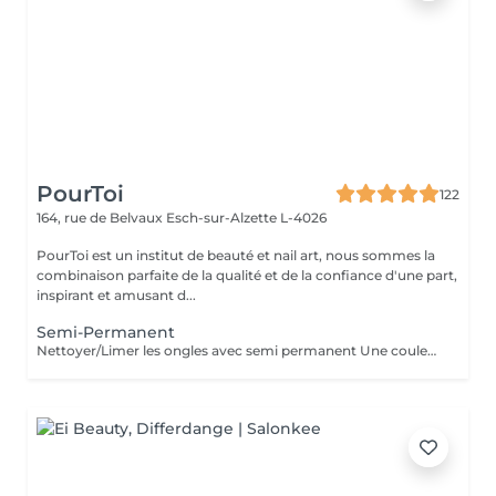
PourToi
122
164, rue de Belvaux
Esch-sur-Alzette L-4026
PourToi est un institut de beauté et nail art, nous sommes la
combinaison parfaite de la qualité et de la confiance d'une part,
inspirant et amusant d...
Semi-Permanent
Nettoyer/Limer les ongles avec semi permanent Une couleur simple Pas de Nail Art inclus