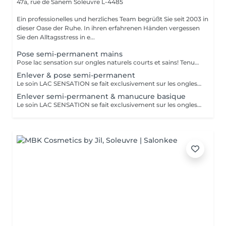
47a, rue de Sanem
Soleuvre L-4485
Ein professionelles und herzliches Team begrüßt Sie seit 2003 in
dieser Oase der Ruhe. In ihren erfahrenen Händen vergessen
Sie den Alltagsstress in e...
Pose semi-permanent mains
Pose lac sensation sur ongles naturels courts et sains! Tenue 2 à 3 semaines
Enlever & pose semi-permanent
Le soin LAC SENSATION se fait exclusivement sur les ongles naturels des mains.
Enlever semi-permanent & manucure basique
Le soin LAC SENSATION se fait exclusivement sur les ongles naturels des mains.