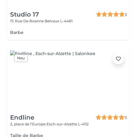
Studio 17
2
17, Rue De Roanne
Belvaux L-4481
Barbe
Neu
Endline
11
2, place de l’Europe
Esch-sur-Alzette L-4112
Taille de Barbe