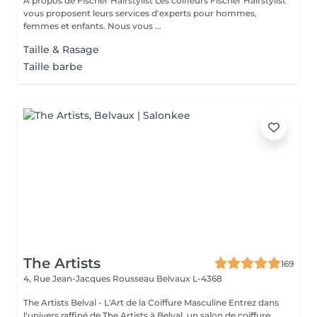
A propos de Fischer Hairstylist Les coiffeurs Fischer Hairstylist
vous proposent leurs services d'experts pour hommes,
femmes et enfants. Nous vous ...
Taille & Rasage
Taille barbe
The Artists
169
4, Rue Jean-Jacques Rousseau
Belvaux L-4368
The Artists Belval - L'Art de la Coiffure Masculine Entrez dans
l'univers raffiné de The Artists à Belval, un salon de coiffure