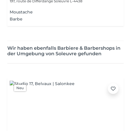
197, route de Differdange
Soleuvre L-4438
Moustache
Barbe
Wir haben ebenfalls Barbiere & Barbershops in
der Umgebung von Soleuvre gefunden
Neu