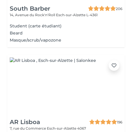
South Barber
206
14, Avenue du Rock'n'Roll
Esch-sur-Alzette L-4361
Student (carte étudiant)
Beard
Masque/scrub/vapozone
AR Lisboa
196
7, rue du Commerce
Esch-sur-Alzette 4067