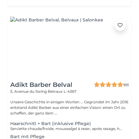
Adikt Barber Belval
991
5, Avenue du Swing
Belvaux L-4367
Unsere Geschichte in einigen Worten ... Gegründet im Jahr 2016
entstand Adikt Barber aus einer einfachen Vision: einen Ort zu
schaffen, der ganz dem ...
Haarschnitt + Bart (inklusive Pflege)
Serviette chaude/froide, mousse/gel à raser, après rasage, huile/balm à barbe et wax/gel
Bart mit Pflege