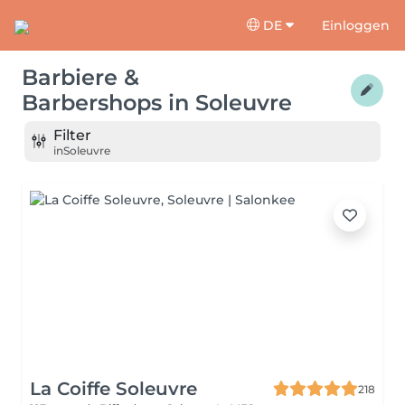
DE
Einloggen
Barbiere &
Barbershops
in
Soleuvre
Filter
in
Soleuvre
La Coiffe Soleuvre
218