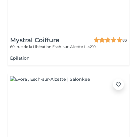
Mystral Coiffure
83
60, rue de la Libération
Esch-sur-Alzette L-4210
Épilation