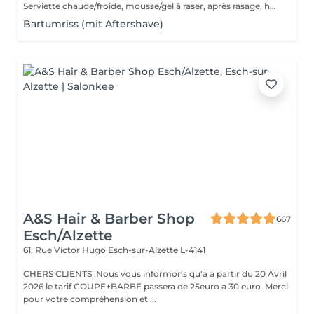
Serviette chaude/froide, mousse/gel à raser, après rasage, huile/balm à barbe et wax/gel
Bartumriss (mit Aftershave)
A&S Hair & Barber Shop
667
Esch/Alzette
61, Rue Victor Hugo
Esch-sur-Alzette L-4141
CHERS CLIENTS ,Nous vous informons qu'a a partir du 20 Avril
2026 le tarif COUPE+BARBE passera de 25euro a 30 euro .Merci
pour votre compréhension et ...