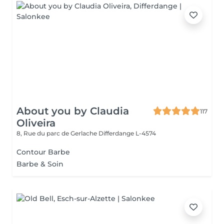
About you by Claudia
117
Oliveira
8, Rue du parc de Gerlache
Differdange L-4574
Contour Barbe
Barbe & Soin