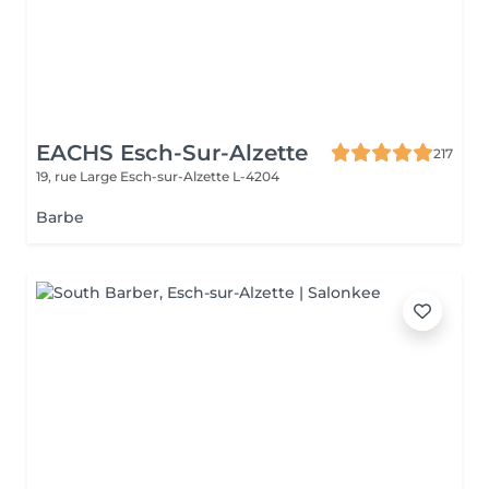
EACHS Esch-Sur-Alzette
217
19, rue Large
Esch-sur-Alzette L-4204
Barbe