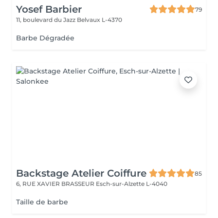
Yosef Barbier
79
11, boulevard du Jazz
Belvaux L-4370
Barbe Dégradée
Backstage Atelier Coiffure
85
6, RUE XAVIER BRASSEUR
Esch-sur-Alzette L-4040
Taille de barbe