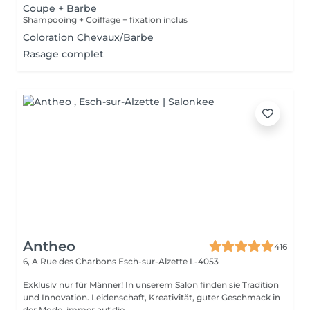
Coupe + Barbe
Shampooing + Coiffage + fixation inclus
Coloration Chevaux/Barbe
Rasage complet
Antheo
416
6, A Rue des Charbons
Esch-sur-Alzette L-4053
Exklusiv nur für Männer! In unserem Salon finden sie Tradition
und Innovation. Leidenschaft, Kreativität, guter Geschmack in
der Mode, immer auf die ...