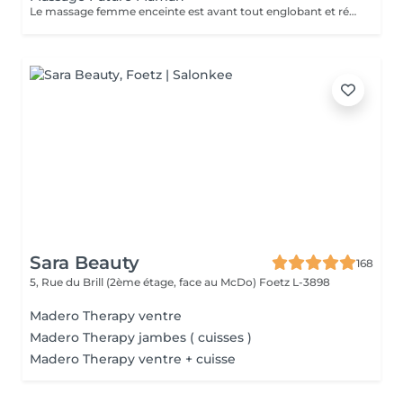
Le massage femme enceinte est avant tout englobant et réconfortant. Ce massage utilise des techniques spécifiques permettant de soulager les tensions musculaires particulières pendant la grossesse.
Sara Beauty
168
5, Rue du Brill (2ème étage, face au McDo)
Foetz L-3898
Madero Therapy ventre
Madero Therapy jambes ( cuisses )
Madero Therapy ventre + cuisse