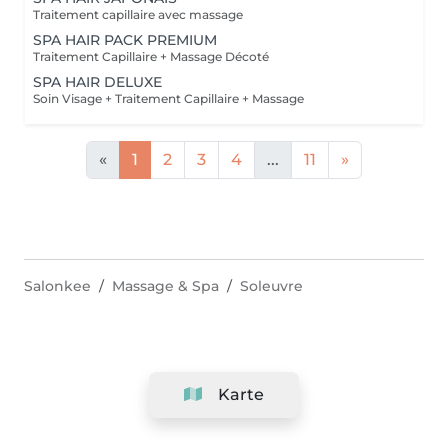
Traitement capillaire avec massage
SPA HAIR PACK PREMIUM
Traitement Capillaire + Massage Décoté
SPA HAIR DELUXE
Soin Visage + Traitement Capillaire + Massage
«
1
2
3
4
...
11
»
Salonkee
Massage & Spa
Soleuvre
Karte