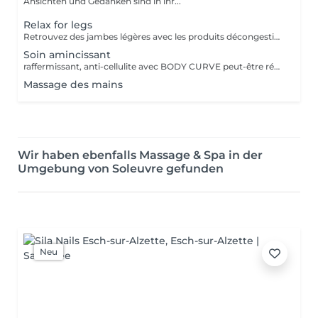
Ansichten und Gedanken sind in ihr...
Relax for legs
Retrouvez des jambes légères avec les produits décongestionnants et rafraichissants
Soin amincissant
raffermissant, anti-cellulite avec BODY CURVE peut-être réalisé en cure, devis à demander sur place
Massage des mains
Wir haben ebenfalls Massage & Spa in der
Umgebung von Soleuvre gefunden
Neu