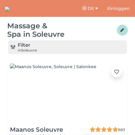
DE
Einloggen
Massage &
Spa
in
Soleuvre
Filter
in
Soleuvre
Maanos Soleuvre
883