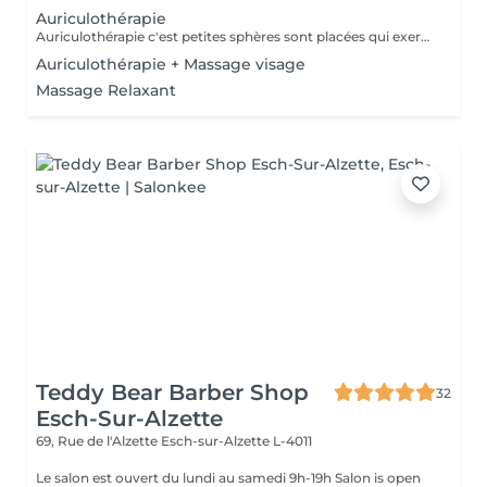
Auriculothérapie
Auriculothérapie c'est petites sphères sont placées qui exercent une pression aux points réflexes de l'oreille. Ils peuvent aider à soulager la douleur, l'anxiété, le stress, inconfort, syndrome prémenstruel, entre autres
Auriculothérapie + Massage visage
Massage Relaxant
Teddy Bear Barber Shop
32
Esch-Sur-Alzette
69, Rue de l'Alzette
Esch-sur-Alzette L-4011
Le salon est ouvert du lundi au samedi 9h-19h Salon is open