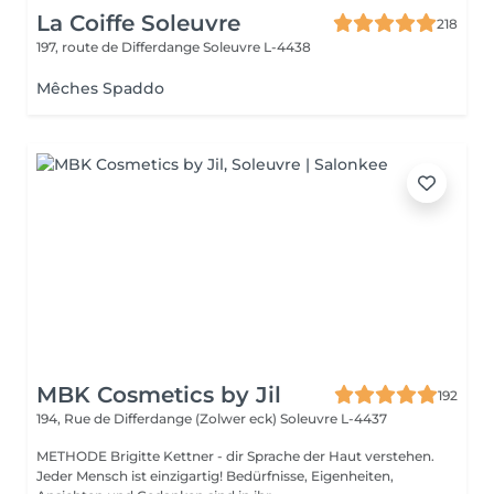
La Coiffe Soleuvre
218
197, route de Differdange
Soleuvre L-4438
Mêches Spaddo
MBK Cosmetics by Jil
192
194, Rue de Differdange (Zolwer eck)
Soleuvre L-4437
METHODE Brigitte Kettner - dir Sprache der Haut verstehen.
Jeder Mensch ist einzigartig! Bedürfnisse, Eigenheiten,