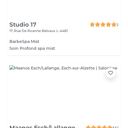
Studio 17
2
17, Rue De Roanne
Belvaux L-4481
BarbeSpa Mist
Soin Profond spa mist
Maanos Esch/Lallange
532