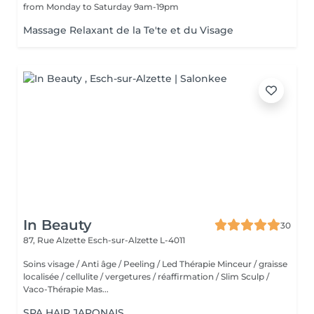
from Monday to Saturday 9am-19pm
Massage Relaxant de la Te'te et du Visage
In Beauty
30
87, Rue Alzette
Esch-sur-Alzette L-4011
Soins visage / Anti âge / Peeling / Led Thérapie Minceur / graisse
localisée / cellulite / vergetures / réaffirmation / Slim Sculp /
Vaco-Thérapie Mas...
SPA HAIR JAPONAIS