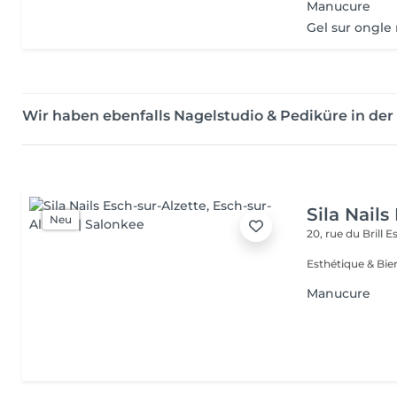
Manucure
Gel sur ongle 
Wir haben ebenfalls Nagelstudio & Pediküre in d
Sila Nails
Neu
20, rue du Brill
Es
Manucure