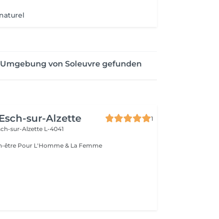
naturel
er Umgebung von Soleuvre gefunden
 Esch-sur-Alzette
1
ch-sur-Alzette L-4041
Esthétique & Bien-être Pour L'Homme & La Femme