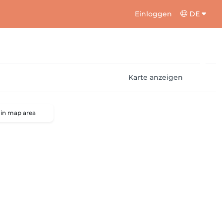
Einloggen
DE
Karte anzeigen
 in map area