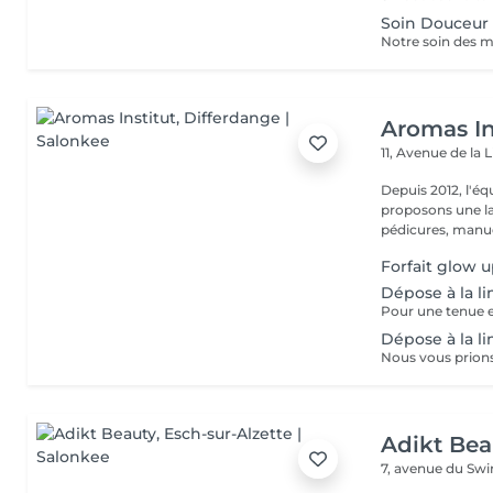
Soin Douceur
Aromas In
11, Avenue de la 
Depuis 2012, l'éq
proposons une la
pédicures, manucu
Forfait glow 
Dépose à la l
Dépose à la l
Adikt Bea
7, avenue du Sw