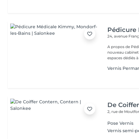
Pédicure
24, avenue Fran
A propos de Pédicure Méd
nouveau cabinet
espaces dédiés à 
Vernis Perma
De Coiffe
2, rue de Moutfo
Pose Vernis
Vernis semi-