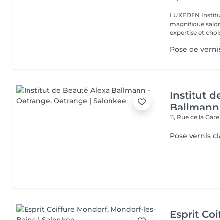
LUXEDEN Institu
magnifique salon
expertise et choisi
Pose de verni
Institut 
Ballmann
11, Rue de la Gar
Pose vernis cl
Esprit Co