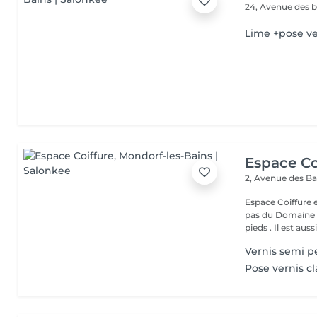
24, Avenue des 
Lime +pose ve
Espace Co
2, Avenue des B
Espace Coiffure est un salon M
pas du Domaine T
pieds . Il est aussi.
Vernis semi 
Pose vernis c