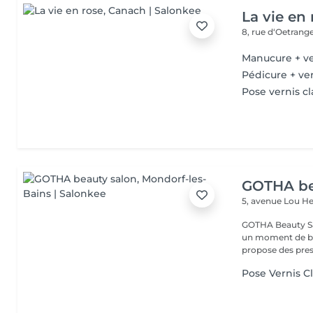
La vie en 
8, rue d‘Oetrang
Manucure + ve
Pédicure + ver
Pose vernis cl
GOTHA be
5, avenue Lou 
GOTHA Beauty Salon 
un moment de bea
propose des prest
Pose Vernis C