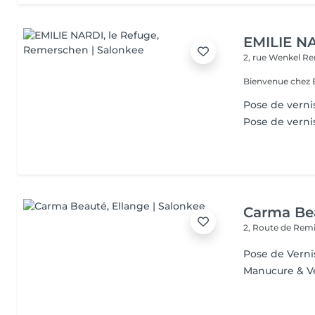
EMILIE NA
2, rue Wenkel
Re
Bienvenue chez É
Pose de verni
Pose de verni
Carma Be
2, Route de Rem
Pose de Verni
Manucure & V