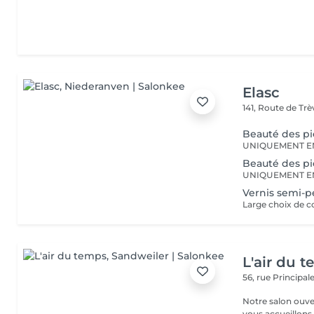
Elasc
141, Route de Tr
Beauté des pi
UNIQUEMENT E
Beauté des p
UNIQUEMENT E
Vernis semi-
L'air du 
56, rue Principal
Notre salon ouver
vous accueillons