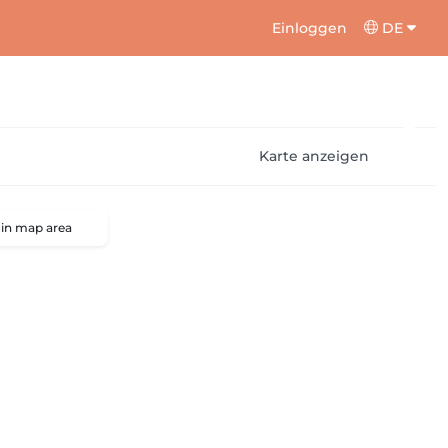
Einloggen
DE
Karte anzeigen
 in map area