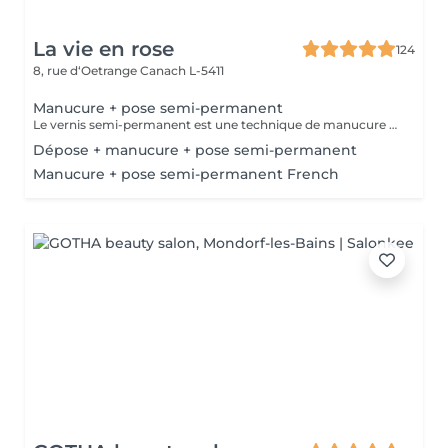
La vie en rose
124
8, rue d‘Oetrange
Canach L-5411
Manucure + pose semi-permanent
Le vernis semi-permanent est une technique de manucure qui permet de garder des ongles parfaitement laqués, sans écailles, jusqu´à 2-3 semaines.
Dépose + manucure + pose semi-permanent
Manucure + pose semi-permanent French