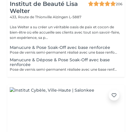
Institut de Beauté Lisa
206
Welter
433, Route de Thionville
Alzingen L-5887
Lisa Welter a su créer un véritable oasis de paix et cocon de
bien-être où elle accueille ses clients avec tout son savoir-faire,
son expérience, sa p...
Manucure & Pose Soak-Off avec base renforcée
Pose de vernis semi-permanent réalisé avec une base renforcée pour une meilleure tenue et une protection optimale de l'ongle.
Manucure & Dépose & Pose Soak-Off avec base
renforcée
Pose de vernis semi-permanent réalisée avec une base renforcée pour une meilleure tenue et une protection optimale de l'ongle. Se retire à l'acetone.