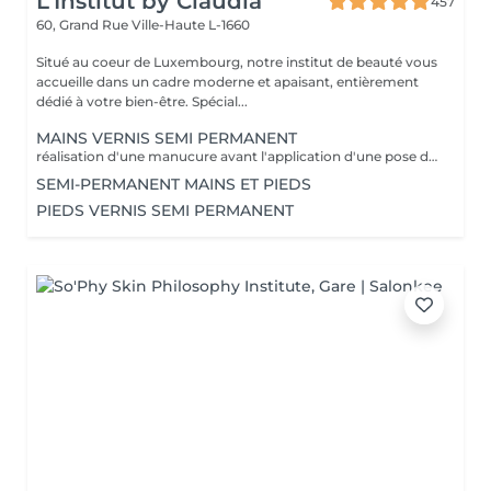
L'Institut by Claudia
457
60, Grand Rue
Ville-Haute L-1660
Situé au coeur de Luxembourg, notre institut de beauté vous
accueille dans un cadre moderne et apaisant, entièrement
dédié à votre bien-être. Spécial...
MAINS VERNIS SEMI PERMANENT
réalisation d'une manucure avant l'application d'une pose de vernis semi permanent tenue entre 2-3 semaines un supplément sera calculé pour la réalisation d'une french ou décor
SEMI-PERMANENT MAINS ET PIEDS
PIEDS VERNIS SEMI PERMANENT