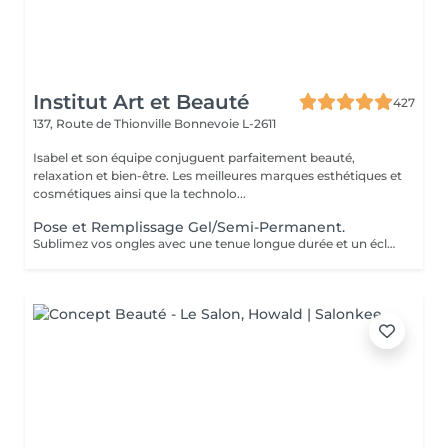
Institut Art et Beauté
427
137, Route de Thionville
Bonnevoie L-2611
Isabel et son équipe conjuguent parfaitement beauté,
relaxation et bien-être. Les meilleures marques esthétiques et
cosmétiques ainsi que la technolo...
Pose et Remplissage Gel/Semi-Permanent.
Sublimez vos ongles avec une tenue longue durée et un éclat impeccable. Offrez-vous des mains toujours parfaites sans effort !