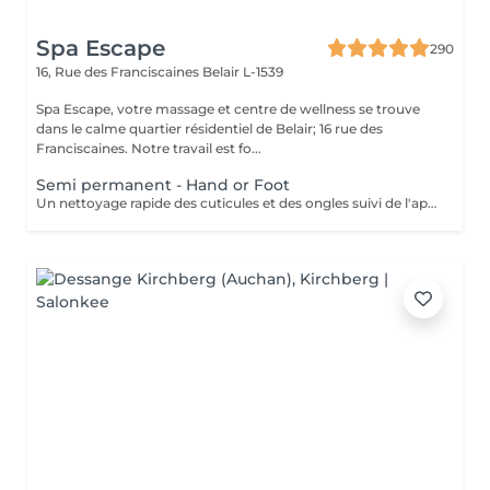
Spa Escape
290
16, Rue des Franciscaines
Belair L-1539
Spa Escape, votre massage et centre de wellness se trouve
dans le calme quartier résidentiel de Belair; 16 rue des
Franciscaines. Notre travail est fo...
Semi permanent - Hand or Foot
Un nettoyage rapide des cuticules et des ongles suivi de l'application d'un vernis à ongles semi-permanent de votre choix.