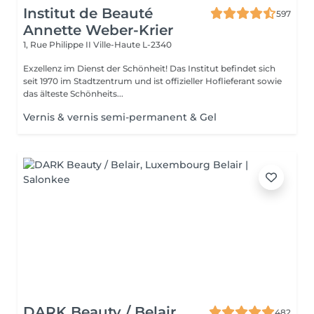
Institut de Beauté
597
Annette Weber-Krier
1, Rue Philippe II
Ville-Haute L-2340
Exzellenz im Dienst der Schönheit! Das Institut befindet sich
seit 1970 im Stadtzentrum und ist offizieller Hoflieferant sowie
das älteste Schönheits...
Vernis & vernis semi-permanent & Gel
DARK Beauty / Belair
482