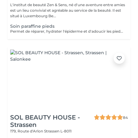
L'institut de beauté Zen & Sens, né d'une aventure entre amies
est un lieu convivial et agréable au service de la beauté. Il est
situé à Luxembourg Be...
Soin paraffine pieds
Permet de réparer, hydrater l'épiderme et d'adoucir les pieds abimés ou désséchés. Parfait lors d'une pédicure.
SOL BEAUTY HOUSE -
84
Strassen
179, Route d'Arlon
Strassen L-8011