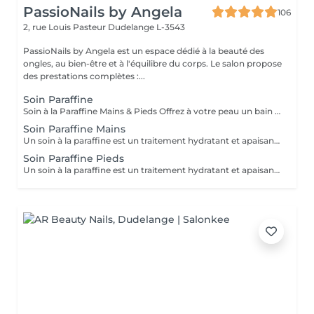
PassioNails by Angela
106
2, rue Louis Pasteur
Dudelange L-3543
PassioNails by Angela est un espace dédié à la beauté des
ongles, au bien-être et à l'équilibre du corps. Le salon propose
des prestations complètes :...
Soin Paraffine
Soin à la Paraffine Mains & Pieds Offrez à votre peau un bain de douceur et de chaleur Hydratation profonde La chaleur de la paraffine ouvre les pores et permet une hydratation intense. Parfait pour les peaux sèches, rugueuses, ou les talons fendillés.
Soin Paraffine Mains
Un soin à la paraffine est un traitement hydratant et apaisant pour les mains et/ou les pieds, qui utilise une cire chauffée pour améliorer la peau sèche et abîmée. Il est également thérapeutique, car la chaleur aide à soulager les douleurs articulaires, musculaires et les affections comme l'arthrite, le psoriasis ou l'eczéma. L'enveloppement crée un effet de sauna qui permet aux produits hydratants appliqués avant la paraffine de pénétrer en profondeur.
Soin Paraffine Pieds
Un soin à la paraffine est un traitement hydratant et apaisant pour les mains et/ou les pieds, qui utilise une cire chauffée pour améliorer la peau sèche et abîmée. Il est également thérapeutique, car la chaleur aide à soulager les douleurs articulaires, musculaires et les affections comme l'arthrite, le psoriasis ou l'eczéma. L'enveloppement crée un effet de sauna qui permet aux produits hydratants appliqués avant la paraffine de pénétrer en profondeur.