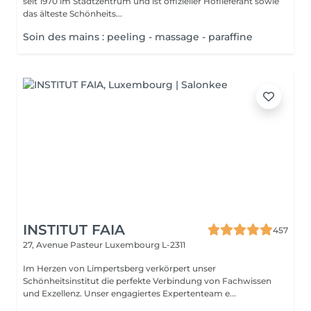
seit 1970 im Stadtzentrum und ist offizieller Hoflieferant sowie
das älteste Schönheits...
Soin des mains : peeling - massage - paraffine
INSTITUT FAIA
457
27, Avenue Pasteur
Luxembourg L-2311
Im Herzen von Limpertsberg verkörpert unser
Schönheitsinstitut die perfekte Verbindung von Fachwissen
und Exzellenz. Unser engagiertes Expertenteam e...