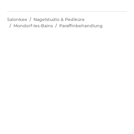
Salonkee
Nagelstudio & Pediküre
Mondorf-les-Bains
Paraffinbehandlung