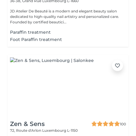
36-38, Grand Rue
Luxembourg L-1660
JD Atelier De Beauté is a modern and elegant beauty salon
dedicated to high-quality nail artistry and personalized care.
Founded by certified beautici...
Paraffin treatment
Foot Paraffin treatment
Zen & Sens
100
72, Route d'Arlon
Luxembourg L-1150