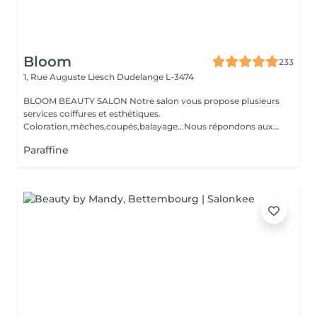
Bloom
233
1, Rue Auguste Liesch
Dudelange L-3474
BLOOM BEAUTY SALON Notre salon vous propose plusieurs
services coiffures et esthétiques.
Coloration,mèches,coupés,balayage...Nous répondons aux
beso...
Paraffine