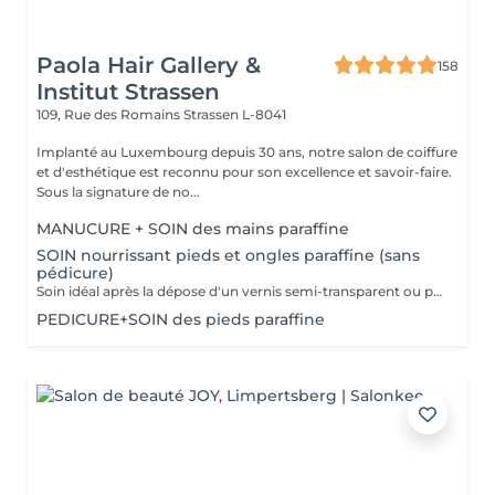
Paola Hair Gallery &
158
Institut Strassen
109, Rue des Romains
Strassen L-8041
Implanté au Luxembourg depuis 30 ans, notre salon de coiffure
et d'esthétique est reconnu pour son excellence et savoir-faire.
Sous la signature de no...
MANUCURE + SOIN des mains paraffine
SOIN nourrissant pieds et ongles paraffine (sans
pédicure)
Soin idéal après la dépose d'un vernis semi-transparent ou pour simplement nourrir les pieds et les ongles
PEDICURE+SOIN des pieds paraffine