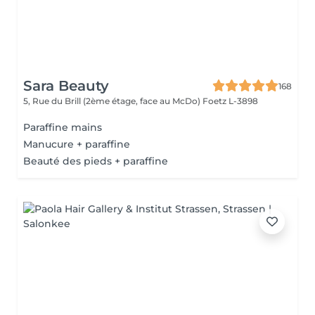
Sara Beauty
168
5, Rue du Brill (2ème étage, face au McDo)
Foetz L-3898
Paraffine mains
Manucure + paraffine
Beauté des pieds + paraffine