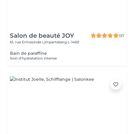
Salon de beauté JOY
137
61, rue Ermesinde
Limpertsberg L-1469
Bain de paraffine
Soin d'hydratation intense