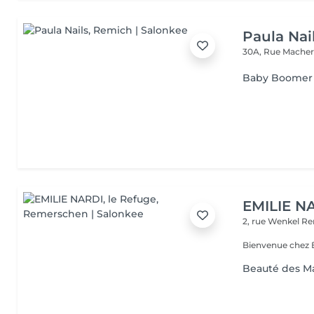
Paula Nai
30A, Rue Mache
Baby Boomer
EMILIE NA
2, rue Wenkel
Re
Bienvenue chez É
Beauté des M