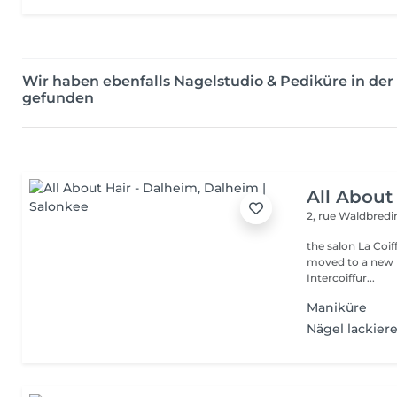
Wir haben ebenfalls Nagelstudio & Pediküre in d
gefunden
All About
2, rue Waldbred
the salon La Coif
moved to a new l
Intercoiffur...
Maniküre
Nägel lackier