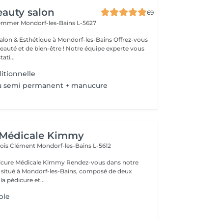
auty salon
69
Hemmer
Mondorf-les-Bains L-5627
& Esthétique à Mondorf-les-Bains Offrez-vous
uté et de bien-être ! Notre équipe experte vous
ati...
itionnelle
u semi permanent + manucure
 Médicale Kimmy
çois Clément
Mondorf-les-Bains L-5612
icale Kimmy Rendez-vous dans notre
 situé à Mondorf-les-Bains, composé de deux
la pédicure et...
ple