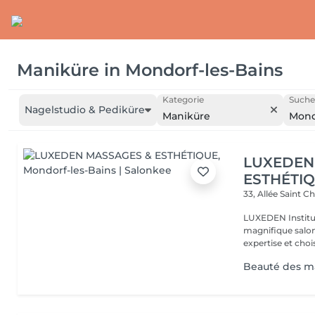
Maniküre
in
Mondorf-les-Bains
Kategorie
Suche
Nagelstudio & Pediküre
Maniküre
Mond
LUXEDEN
ESTHÉTI
33, Allée Saint C
LUXEDEN Institu
magnifique salon
expertise et choisi
Beauté des m