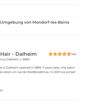
er Umgebung von Mondorf-les-Bains
 Hair - Dalheim
140
imus
Dalheim L-5680
fe in Dalheim opened in 1989. 7 years later, the salon
ocation on rue de Waldbredimus. In 2001 we joined
en