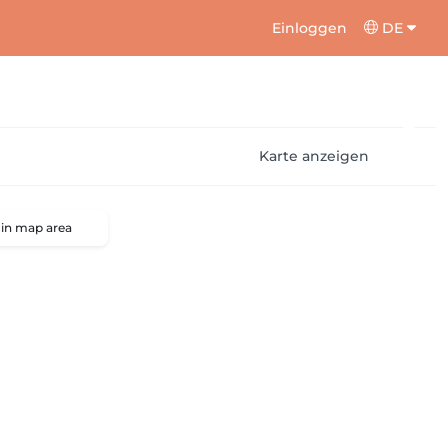
Einloggen
DE
Karte anzeigen
 in map area