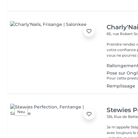
Charly'Nai
65, rue Robert 
Prendre rendez v
votre confiance 
vous ne pourrez p
Rallongement
Pose sur Ongl
Remplissage
Stewies P
Neu
136, Rue de Bet
Je m'appelle Stép
avec toujours la