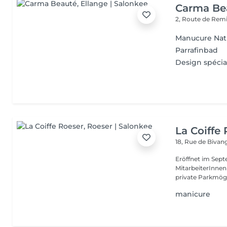
Carma Be
2, Route de Rem
Manucure Nat
Parrafinbad
Design spécia
La Coiffe
18, Rue de Biva
Eröffnet im Sept
MitarbeiterInnen
private Parkmögl
manicure