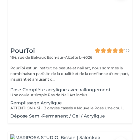
PourToi
122
164, rue de Belvaux
Esch-sur-Alzette L-4026
PourToi est un institut de beauté et nail art, nous sommes la
combinaison parfaite de la qualité et de la confiance d'une part,
inspirant et amusant d...
Pose Complète acrylique avec rallongement
Une couleur simple Pas de Nail Art inclus
Remplissage Acrylique
ATTENTION > Si + 3 ongles cassés = Nouvelle Pose Une couleur simple Pas de Nail Art inclus
Dépose Semi-Permanent / Gel / Acrylique