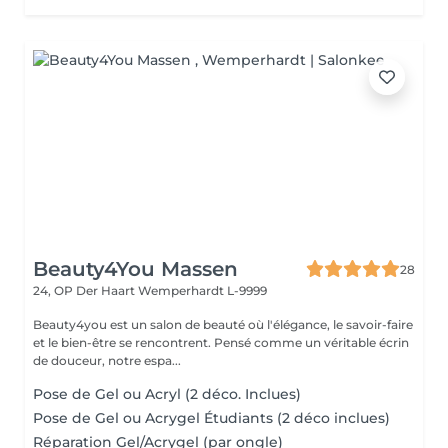
Beauty4You Massen
28
24, OP Der Haart
Wemperhardt L-9999
Beauty4you est un salon de beauté où l'élégance, le savoir-faire
et le bien-être se rencontrent. Pensé comme un véritable écrin
de douceur, notre espa...
Pose de Gel ou Acryl (2 déco. Inclues)
Pose de Gel ou Acrygel Étudiants (2 déco inclues)
Réparation Gel/Acrygel (par ongle)