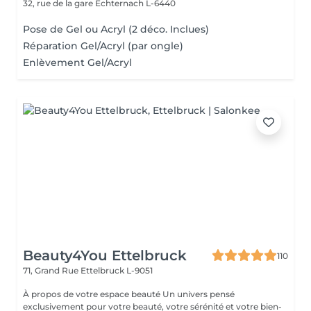
32, rue de la gare
Echternach L-6440
Pose de Gel ou Acryl (2 déco. Inclues)
Réparation Gel/Acryl (par ongle)
Enlèvement Gel/Acryl
Beauty4You Ettelbruck
110
71, Grand Rue
Ettelbruck L-9051
À propos de votre espace beauté Un univers pensé
exclusivement pour votre beauté, votre sérénité et votre bien-