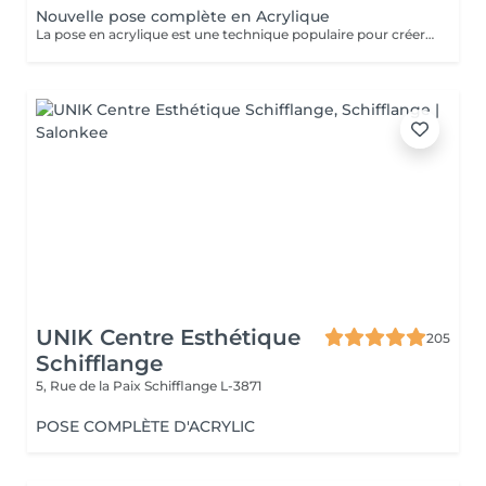
Nouvelle pose complète en Acrylique
La pose en acrylique est une technique populaire pour créer des ongles parfaits, durables et résistants. Elle permet de prolonger la longueur des ongles et d'obtenir une finition lisse et professionnelle. Ce soin est particulièrement recommandé pour celles qui souhaitent des ongles solides et durables. L'acrylique remplace le gel.
UNIK Centre Esthétique
205
Schifflange
5, Rue de la Paix
Schifflange L-3871
POSE COMPLÈTE D'ACRYLIC