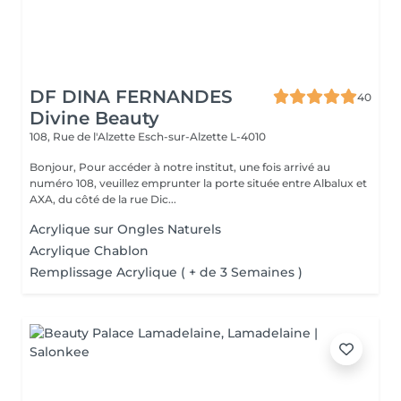
DF DINA FERNANDES
40
Divine Beauty
108, Rue de l'Alzette
Esch-sur-Alzette L-4010
Bonjour, Pour accéder à notre institut, une fois arrivé au
numéro 108, veuillez emprunter la porte située entre Albalux et
AXA, du côté de la rue Dic...
Acrylique sur Ongles Naturels
Acrylique Chablon
Remplissage Acrylique ( + de 3 Semaines )