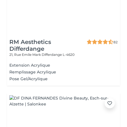
RM Aesthetics
82
Differdange
21, Rue Emile Mark
Differdange L-4620
Extension Acrylique
Remplissage Acrylique
Pose Gel/Acrylique