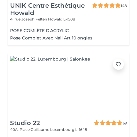
UNIK Centre Esthétique
148
Howald
4, rue Joseph Felten
Howald L-1508
POSE COMLÈTE D'ACRYLIC
Pose Complet Avec Nail Art 10 ongles
Studio 22
69
40A, Place Guillaume
Luxembourg L-1648