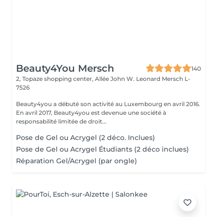
Beauty4You Mersch
140
2, Topaze shopping center, Allée John W. Leonard
Mersch L-
7526
Beauty4you a débuté son activité au Luxembourg en avril 2016.
En avril 2017, Beauty4you est devenue une société à
responsabilité limitée de droit...
Pose de Gel ou Acrygel (2 déco. Inclues)
Pose de Gel ou Acrygel Étudiants (2 déco inclues)
Réparation Gel/Acrygel (par ongle)