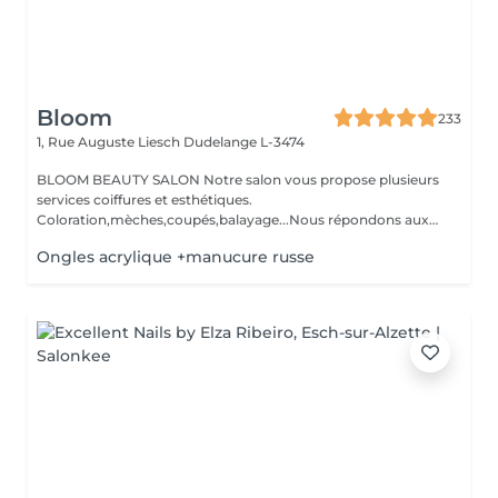
Bloom
233
1, Rue Auguste Liesch
Dudelange L-3474
BLOOM BEAUTY SALON Notre salon vous propose plusieurs
services coiffures et esthétiques.
Coloration,mèches,coupés,balayage...Nous répondons aux
beso...
Ongles acrylique +manucure russe