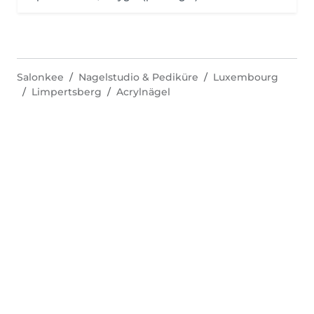
Salonkee
Nagelstudio & Pediküre
Luxembourg
Limpertsberg
Acrylnägel