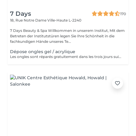
7 Days
170
18, Rue Notre Dame
Ville-Haute L-2240
7 Days Beauty & Spa Willkommen in unserem Institut, Mit dem
Betreten der Institutstüren legen Sie Ihre Schönheit in die
fachkundigen Hände unseres Te...
Dépose ongles gel / acrylique
Les ongles sont réparés gratuitement dans les trois jours suivant le service ! A partir du quatrième jour la prestation est payante.