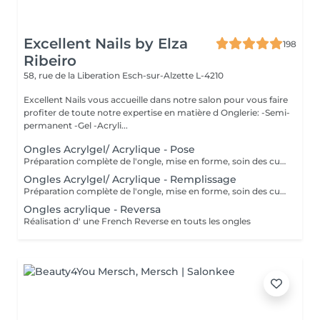
Excellent Nails by Elza
198
Ribeiro
58, rue de la Liberation
Esch-sur-Alzette L-4210
Excellent Nails vous accueille dans notre salon pour vous faire
profiter de toute notre expertise en matière d Onglerie: -Semi-
permanent -Gel -Acryli...
Ongles Acrylgel/ Acrylique - Pose
Préparation complète de l'ongle, mise en forme, soin des cuticules et pose acrylique avec la couleur de votre choix.
Ongles Acrylgel/ Acrylique - Remplissage
Préparation complète de l'ongle, mise en forme, soin des cuticules et remplissage acrylique avec la couleur de votre choix.
Ongles acrylique - Reversa
Réalisation d' une French Reverse en touts les ongles