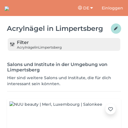
DE
Einloggen
Acrylnägel
in
Limpertsberg
Filter
Acrylnägel
in
Limpertsberg
Salons und Institute in der Umgebung von
Limpertsberg
Hier sind weitere Salons und Institute, die für dich
interessant sein könnten.