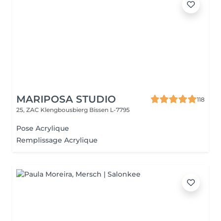
MARIPOSA STUDIO
118
25, ZAC Klengbousbierg
Bissen L-7795
Pose Acrylique
Remplissage Acrylique