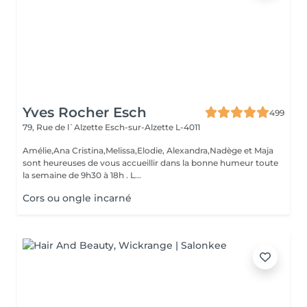
Yves Rocher Esch
499
79, Rue de l`Alzette
Esch-sur-Alzette L-4011
Amélie,Ana Cristina,Melissa,Elodie, Alexandra,Nadège et Maja
sont heureuses de vous accueillir dans la bonne humeur toute
la semaine de 9h30 à 18h . L...
Cors ou ongle incarné