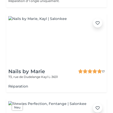
Réparation d'1 ongle uniquement.
Nails by Marie
17
73, rue de Dudelange
Kayl L-3631
Réparation
Neu