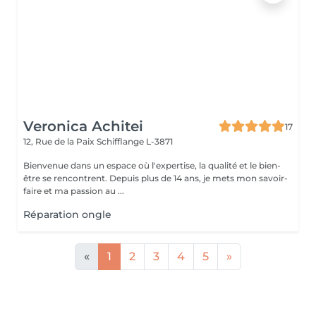
Veronica Achitei
17
12, Rue de la Paix
Schifflange L-3871
Bienvenue dans un espace où l'expertise, la qualité et le bien-
être se rencontrent. Depuis plus de 14 ans, je mets mon savoir-
faire et ma passion au ...
Réparation ongle
«
1
2
3
4
5
»