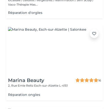
localisée / cellulite / vergetures / réaffirmation / Slim Sculp /
Vaco-Thérapie Mas...
Réparation d'orgles
Marina Beauty
16
2, Rue Ernie Reitz
Esch-sur-Alzette L-4151
Réparation ongles