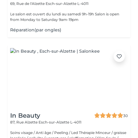
69, Rue de l'Alzette
Esch-sur-Alzette L-4011
Le salon est ouvert du lundi au samedi 9h-19h Salon is open
from Monday to Saturday 9am-19pm
Réparation(par ongles)
In Beauty
30
87, Rue Alzette
Esch-sur-Alzette L-4011
Soins visage / Anti âge / Peeling / Led Thérapie Minceur / graisse