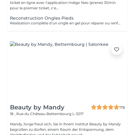
ticket en ligne avec l'application Indigo Neo (prenez 30min
pour le premier ticket, c'e...
Reconstruction Ongles Pieds
Réalisation complète d'un ongle en gel pour réparer ou renforcer l'ongle naturel. Le service comprend la préparation de l'ongle, la reconstruction de sa structure, la mise en forme et une finition lisse, résistante et élégante.
Beauty by Mandy
178
18 , Rue du Château
Bettembourg L-3217
Mandy Jorge freut sich, Sie in ihrem Institut Beauty by Mandy
begrüßen zu dürfen, einem Raum der Entspannung, dem
Wohlbefinden und der Schönheit gewid...