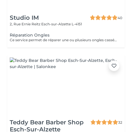
Studio IM
40
2, Rue Ernie Reitz
Esch-sur-Alzette L-4151
Réparation Ongles
Ce service permet de réparer une ou plusieurs ongles cassés ou abîmés, afin de retrouver une apparence harmonieuse et soignée. La réparation est valable uniquement jusqu'à 2 semaines après la pose. Au-delà de 2 semaines, une prestation de remplissage sera nécessaire.
Teddy Bear Barber Shop
32
Esch-Sur-Alzette