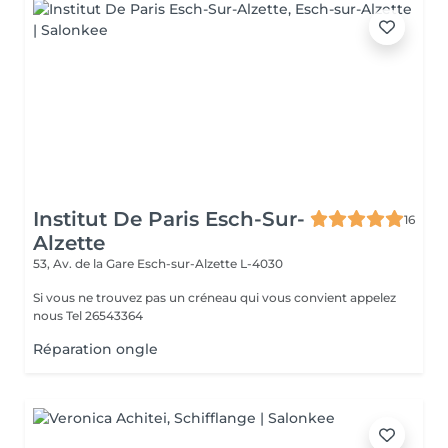
Institut De Paris Esch-Sur-
16
Alzette
53, Av. de la Gare
Esch-sur-Alzette L-4030
Si vous ne trouvez pas un créneau qui vous convient appelez
nous Tel 26543364
Réparation ongle