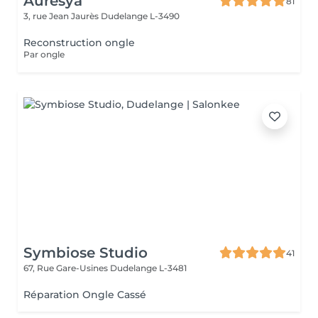
Auresya
81
3, rue Jean Jaurès
Dudelange L-3490
Reconstruction ongle
Par ongle
Symbiose Studio
41
67, Rue Gare-Usines
Dudelange L-3481
Réparation Ongle Cassé