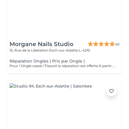
Morgane Nails Studio
40
12, Rue de la Libération
Esch-sur-Alzette L-4210
Réparation Ongles ( Prix par Ongle )
Pour 1 Ongle cassé / Fissuré la réparation est offerte À partir de 2 ongles la réparation sera facturée 3 euros par ongle