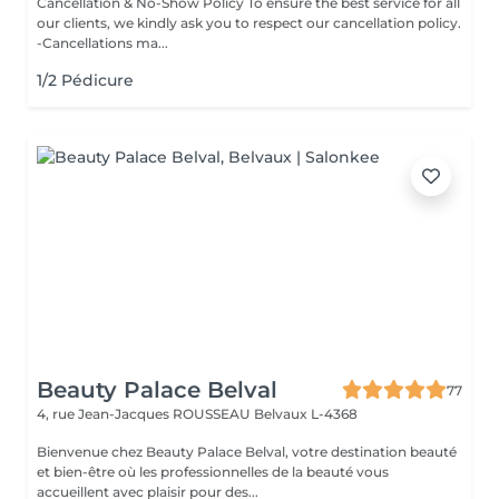
Cancellation & No-Show Policy To ensure the best service for all
our clients, we kindly ask you to respect our cancellation policy.
-Cancellations ma...
1/2 Pédicure
Beauty Palace Belval
77
4, rue Jean-Jacques ROUSSEAU
Belvaux L-4368
Bienvenue chez Beauty Palace Belval, votre destination beauté
et bien-être où les professionnelles de la beauté vous
accueillent avec plaisir pour des...