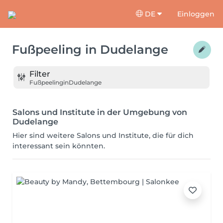
DE
Einloggen
Fußpeeling
in
Dudelange
Filter
Fußpeeling
in
Dudelange
Salons und Institute in der Umgebung von
Dudelange
Hier sind weitere Salons und Institute, die für dich
interessant sein könnten.