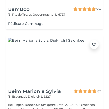
BamBoo
100
13, Rte de Trèves
Grevenmacher L-6793
Pédicure Gommage
Beim Marion a Sylvia
157
15, Esplanade
Diekirch L-9227
Bei Fragen können Sie uns gerne unter 27808404 erreichen.