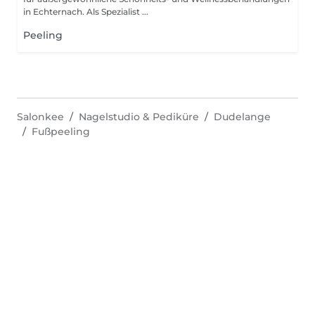
in Echternach. Als Spezialist ...
Peeling
Salonkee
Nagelstudio & Pediküre
Dudelange
Fußpeeling