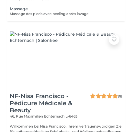
Massage
Massage des pieds avec peeling après lavage
NF-Nisa Francisco -
98
Pédicure Médicale &
Beauty
46, Rue Maximilien
Echternach L-6463
Willkommen bei Nisa Francisco, Ihrem vertrauenswürdigen Ziel
für außergewöhnliche Schönheits- und Wellnessbehandlungen