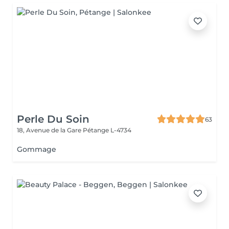
Perle Du Soin
63
18, Avenue de la Gare
Pétange L-4734
Gommage