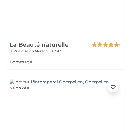
La Beauté naturelle
6
9, Rue d'Arlon
Mersch L-L7513
Gommage