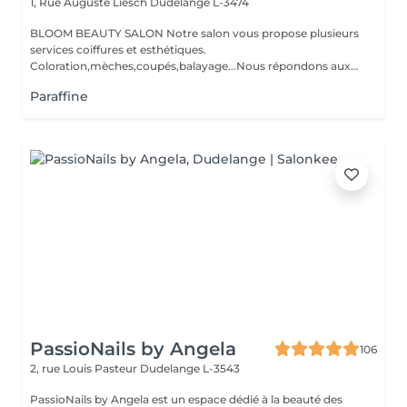
1, Rue Auguste Liesch
Dudelange L-3474
BLOOM BEAUTY SALON Notre salon vous propose plusieurs
services coiffures et esthétiques.
Coloration,mèches,coupés,balayage...Nous répondons aux
beso...
Paraffine
PassioNails by Angela
106
2, rue Louis Pasteur
Dudelange L-3543
PassioNails by Angela est un espace dédié à la beauté des