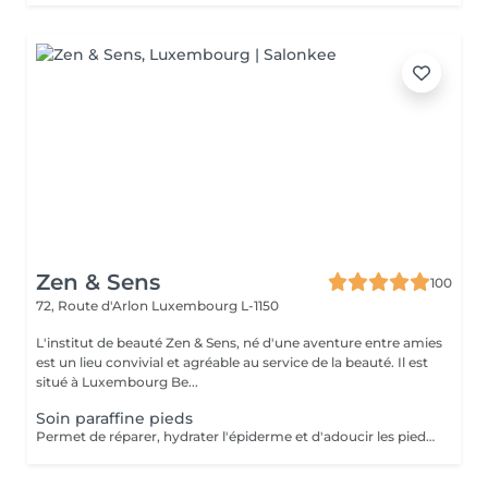
Zen & Sens
100
72, Route d'Arlon
Luxembourg L-1150
L'institut de beauté Zen & Sens, né d'une aventure entre amies
est un lieu convivial et agréable au service de la beauté. Il est
situé à Luxembourg Be...
Soin paraffine pieds
Permet de réparer, hydrater l'épiderme et d'adoucir les pieds abimés ou désséchés. Parfait lors d'une pédicure.