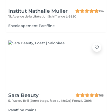
Institut Nathalie Muller
184
15, Avenue de la Libération
Schifflange L-3850
Enveloppement Paraffine
Sara Beauty
168
5, Rue du Brill (2ème étage, face au McDo)
Foetz L-3898
Paraffine mains