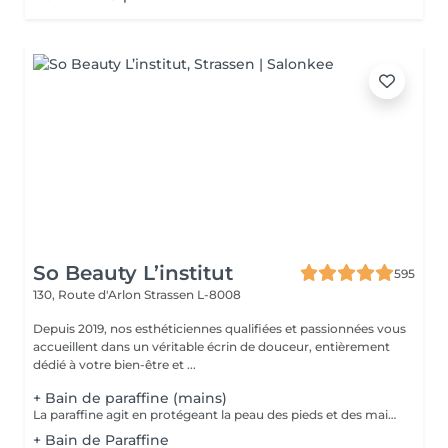
So Beauty L’institut
595
130, Route d'Arlon
Strassen L-8008
Depuis 2019, nos esthéticiennes qualifiées et passionnées vous
accueillent dans un véritable écrin de douceur, entièrement
dédié à votre bien-être et ...
+ Bain de paraffine (mains)
La paraffine agit en protégeant la peau des pieds et des mains contre les agressions extérieures. Sa capacité de rétention d'eau favorise l'hydratation de la peau. Le traitement à la paraffine est idéal pour avoir des membres lisses. En effet, ce produit procure un effet rajeunissant à la peau, en plus de l'adoucir. Ce traitement est ainsi surtout recommandé à toute personne ayant la peau sèche.
+ Bain de Paraffine