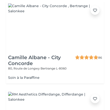
Camille Albane - City
86
Concorde
80, Route de Longwy
Bertrange L-8060
Soin à la Paraffine