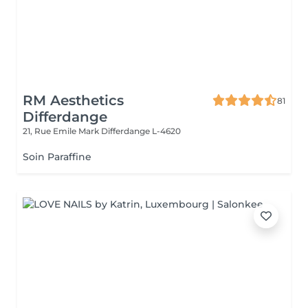
RM Aesthetics
81
Differdange
21, Rue Emile Mark
Differdange L-4620
Soin Paraffine