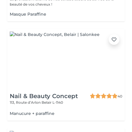
beauté de vos cheveux !
Masque Paraffine
Nail & Beauty Concept
40
113, Route d’Arlon
Belair L-1140
Manucure + paraffine