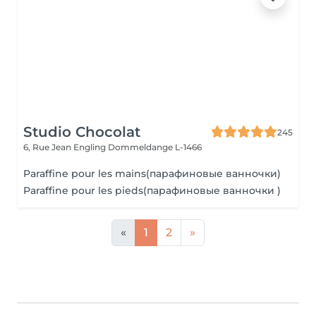
Studio Chocolat
245
6, Rue Jean Engling
Dommeldange L-1466
Paraffine pour les mains(парафиновые ванночки)
Paraffine pour les pieds(парафиновые ванночки )
«
1
2
»