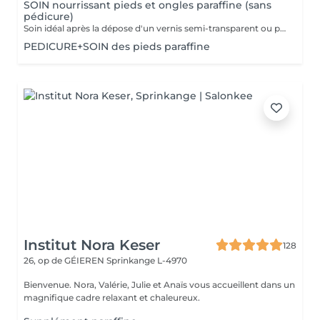
SOIN nourrissant pieds et ongles paraffine (sans
pédicure)
Soin idéal après la dépose d'un vernis semi-transparent ou pour simplement nourrir les pieds et les ongles
PEDICURE+SOIN des pieds paraffine
Institut Nora Keser
128
26, op de GÉIEREN
Sprinkange L-4970
Bienvenue. Nora, Valérie, Julie et Anaïs vous accueillent dans un
magnifique cadre relaxant et chaleureux.