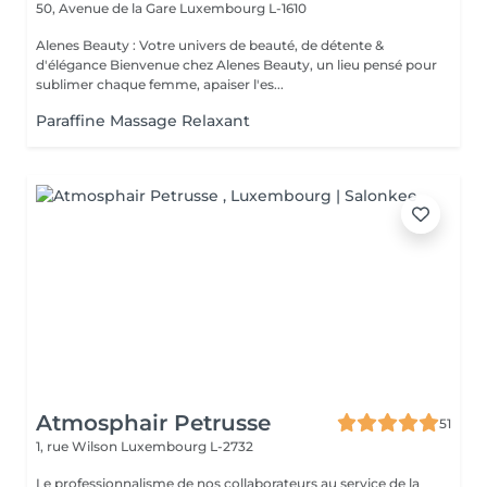
50, Avenue de la Gare
Luxembourg L-1610
Alenes Beauty : Votre univers de beauté, de détente &
d'élégance Bienvenue chez Alenes Beauty, un lieu pensé pour
sublimer chaque femme, apaiser l'es...
Paraffine Massage Relaxant
Atmosphair Petrusse
51
1, rue Wilson
Luxembourg L-2732
Le professionnalisme de nos collaborateurs au service de la