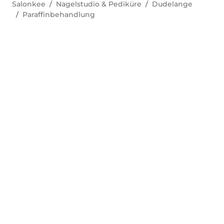
Salonkee
Nagelstudio & Pediküre
Dudelange
Paraffinbehandlung