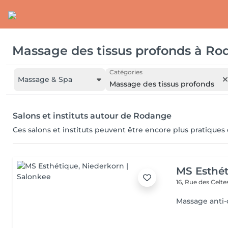
Massage des tissus profonds
à
Ro
Catégories
Massage & Spa
Massage des tissus profonds
Salons et instituts autour de Rodange
Ces salons et instituts peuvent être encore plus pratiques
MS Esthé
16, Rue des Celt
Massage anti-c