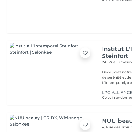
Institut L
Steinfort
2A, Rue Ermesind
Découvrez notre
de sérénité et d
L'Intemporel, troi
LPG ALLIANCE 
NUU beau
4, Rue des Trois