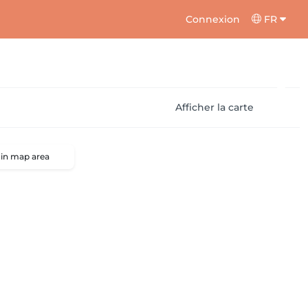
Connexion
FR
Afficher la carte
 in map area