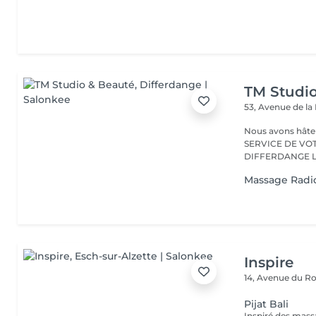
TM Studi
53, Avenue de la
Nous avons hâte de vous accu
SERVICE DE VO
D
Massage Radi
Inspire
14, Avenue du Ro
Pijat Bali