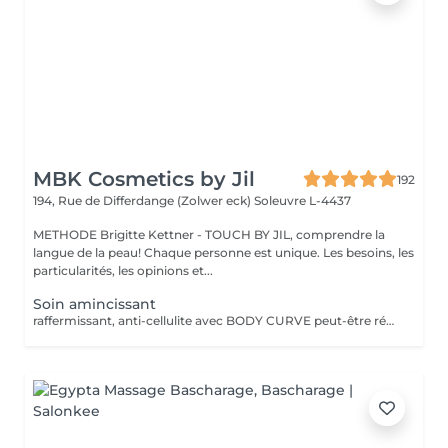
MBK Cosmetics by Jil
192
194, Rue de Differdange (Zolwer eck)
Soleuvre L-4437
METHODE Brigitte Kettner - TOUCH BY JIL, comprendre la
langue de la peau! Chaque personne est unique. Les besoins, les
particularités, les opinions et...
Soin amincissant
raffermissant, anti-cellulite avec BODY CURVE peut-être réalisé en cure, devis à demander sur place