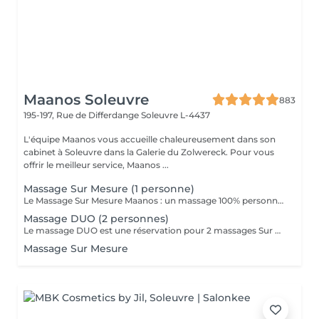
Maanos Soleuvre
883
195-197, Rue de Differdange
Soleuvre L-4437
L'équipe Maanos vous accueille chaleureusement dans son
cabinet à Soleuvre dans la Galerie du Zolwereck. Pour vous
offrir le meilleur service, Maanos ...
Massage Sur Mesure (1 personne)
Le Massage Sur Mesure Maanos : un massage 100% personnalisé en fonction de vos besoins et de vos envies !
Massage DUO (2 personnes)
Le massage DUO est une réservation pour 2 massages Sur Mesure, en même temps dans la même cabine. Les 2 personnes pourront personnaliser leurs massages en fonction de leurs envies. Possibilité de demander 2 cabines séparées en arrivant sur place.
Massage Sur Mesure