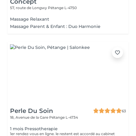
Concept
57, route de Longwy
Pétange L-4750
Massage Relaxant
Massage Parent & Enfant : Duo Harmonie
Perle Du Soin
63
18, Avenue de la Gare
Pétange L-4734
1 mois Pressotherapie
1er rendez-vous en ligne. le restent est accordé au cabinet