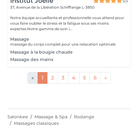
Institut Joelle
123
37, Avenue de la Libération
Schifflange L-3850
Notre équipe accueillante et professionnelle vous attend pour
vous faire oublier le stress et la fatigue sous ses mains
expertes.Notre gamme de soin i...
Massage
massage du corps complet pour une relaxation optimale
Massage à la bougie chaude
Massage des mains
«
1
2
3
4
5
6
»
Salonkee
Massage & Spa
Rodange
Massages classiques