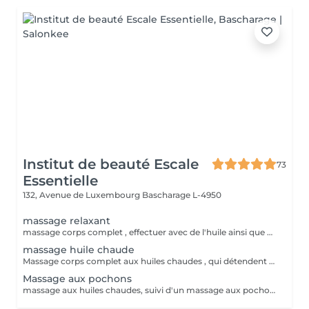
Institut de beauté Escale
73
Essentielle
132, Avenue de Luxembourg
Bascharage L-4950
massage relaxant
massage corps complet , effectuer avec de l'huile ainsi que des effleurages et des pressions sur des zones de détente.
massage huile chaude
Massage corps complet aux huiles chaudes , qui détendent les muscles et provoque une sensation de bien-être.
Massage aux pochons
massage aux huiles chaudes, suivi d'un massage aux pochons chaud a la lavande.