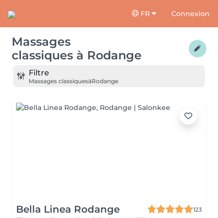
FR
Connexion
Massages
classiques
à
Rodange
Filtre
Massages classiques
à
Rodange
Bella Linea Rodange
123