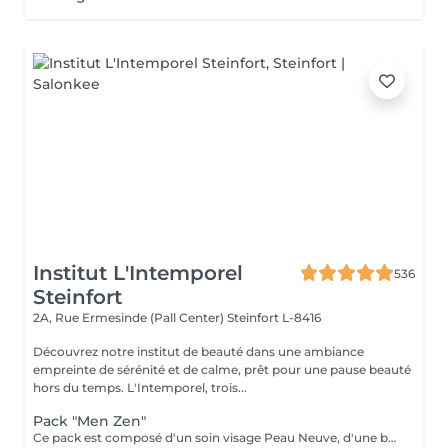
Institut L'Intemporel
536
Steinfort
2A, Rue Ermesinde (Pall Center)
Steinfort L-8416
Découvrez notre institut de beauté dans une ambiance
empreinte de sérénité et de calme, prêt pour une pause beauté
hors du temps. L'Intemporel, trois...
Pack "Men Zen"
Ce pack est composé d'un soin visage Peau Neuve, d'une beauté des pieds et d'un massage "Escale à Marrakech" (1h de massage) Déconnection et expérience sensorielle Pour récupérer un "homme" zen :-)