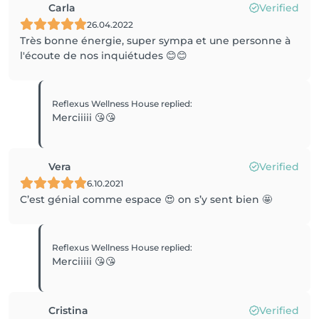
Carla
Verified
26.04.2022
Très bonne énergie, super sympa et une personne à
l'écoute de nos inquiétudes 😊😊
Reflexus Wellness House
replied
:
Merciiiii 😘😘
Vera
Verified
6.10.2021
C’est génial comme espace 😍 on s’y sent bien 🤩
Reflexus Wellness House
replied
:
Merciiiii 😘😘
Cristina
Verified