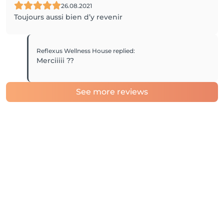
26.08.2021
Toujours aussi bien d’y revenir
Reflexus Wellness House
replied
:
Merciiiii ??
See more reviews