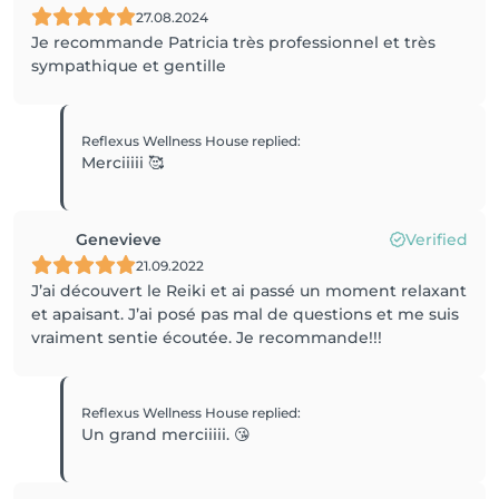
27.08.2024
Je recommande Patricia très professionnel et très
sympathique et gentille
Reflexus Wellness House
replied
:
Merciiiii 🥰
Genevieve
Verified
21.09.2022
J’ai découvert le Reiki et ai passé un moment relaxant
et apaisant. J’ai posé pas mal de questions et me suis
vraiment sentie écoutée. Je recommande!!!
Reflexus Wellness House
replied
:
Un grand merciiiii. 😘