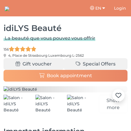
EN
Login
idiLYS Beauté
La beauté que vous pouvez vous offrir
156
4, Place de Strasbourg
Luxembourg L-2562
Gift voucher
Special Offers
Book appointment
Show
more