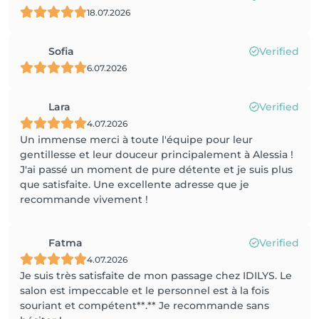
18.07.2026
Sofia
Verified
6.07.2026
Lara
Verified
4.07.2026
Un immense merci à toute l'équipe pour leur
gentillesse et leur douceur principalement à Alessia !
J'ai passé un moment de pure détente et je suis plus
que satisfaite. Une excellente adresse que je
recommande vivement !
Fatma
Verified
4.07.2026
Je suis très satisfaite de mon passage chez IDILYS. Le
salon est impeccable et le personnel est à la fois
souriant et compétent**.** Je recommande sans