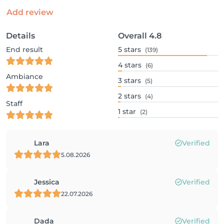
Add review
Details
Overall
4.8
End result
5
stars
(139)
4
stars
(6)
Ambiance
3
stars
(5)
2
stars
(4)
Staff
1
star
(2)
Lara
Verified
5.08.2026
Jessica
Verified
22.07.2026
Dada
Verified