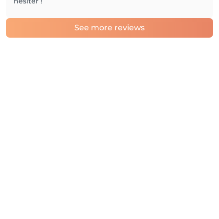
hésiter !
See more reviews