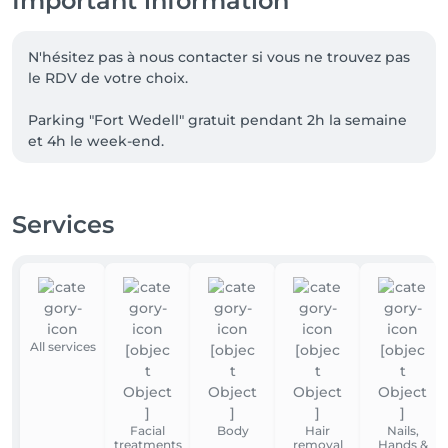
Important information
N'hésitez pas à nous contacter si vous ne trouvez pas 
le RDV de votre choix.

Parking "Fort Wedell" gratuit pendant 2h la semaine 
et 4h le week-end.
Services
All services
Facial
Body
Hair
Nails,
treatments
removal
Hands &