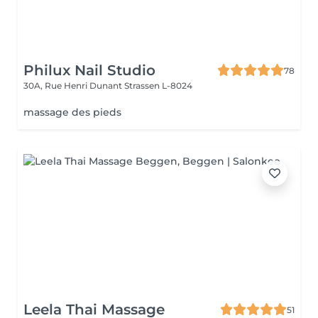
Philux Nail Studio
78
30A, Rue Henri Dunant
Strassen L-8024
massage des pieds
Leela Thai Massage
51