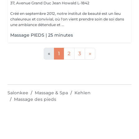
37, Avenue Grand Duc Jean
Howald L-1842
Créé en septembre 2012, notre institut de beauté est un lieu
chaleureux et convivial, où l'on vient prendre soin de soi dans
une ambiance détendue et ...
Massage PIEDS | 25 minutes
«
1
2
3
»
Salonkee
Massage & Spa
Kehlen
Massage des pieds