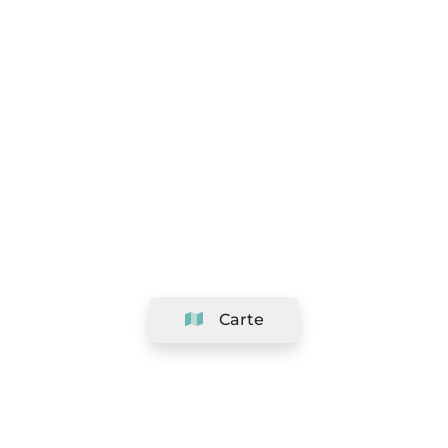
Carte
Société