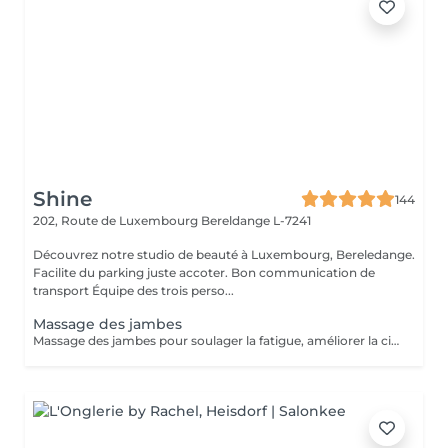
Shine
144
202, Route de Luxembourg
Bereldange L-7241
Découvrez notre studio de beauté à Luxembourg, Bereledange.
Facilite du parking juste accoter. Bon communication de
transport Équipe des trois perso...
Massage des jambes
Massage des jambes pour soulager la fatigue, améliorer la circulation sanguine et réduire les tensions. Idéal en cas de jambes lourdes, fatigue ou station debout prolongée.