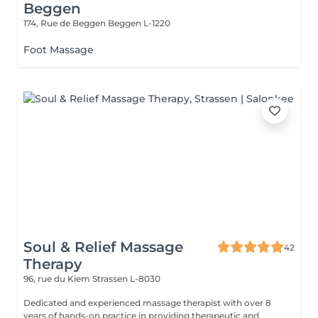
Beggen
174, Rue de Beggen
Beggen L-1220
Foot Massage
Soul & Relief Massage
42
Therapy
96, rue du Kiem
Strassen L-8030
Dedicated and experienced massage therapist with over 8
years of hands-on practice in providing therapeutic and