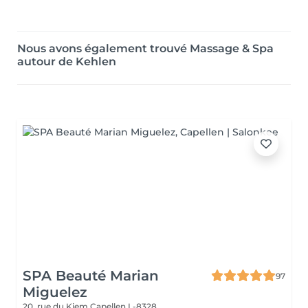
Nous avons également trouvé Massage & Spa
autour de Kehlen
SPA Beauté Marian
97
Miguelez
20, rue du Kiem
Capellen L-8328