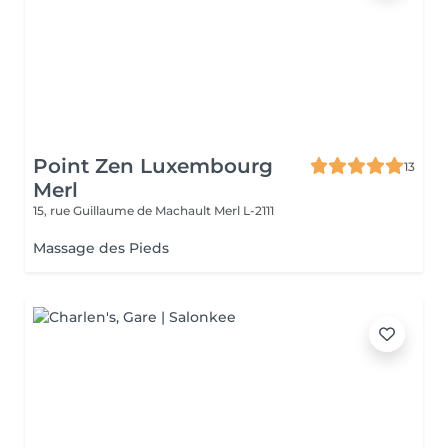
Point Zen Luxembourg
13
Merl
15, rue Guillaume de Machault
Merl L-2111
Massage des Pieds