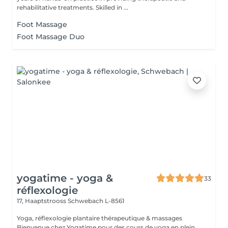
rehabilitative treatments. Skilled in ...
Foot Massage
Foot Massage Duo
yogatime - yoga &
33
réflexologie
17, Haaptstrooss
Schwebach L-8561
Yoga, réflexologie plantaire thérapeutique & massages
Bienvenue chez Yogatime pour des cours de yoga en plein