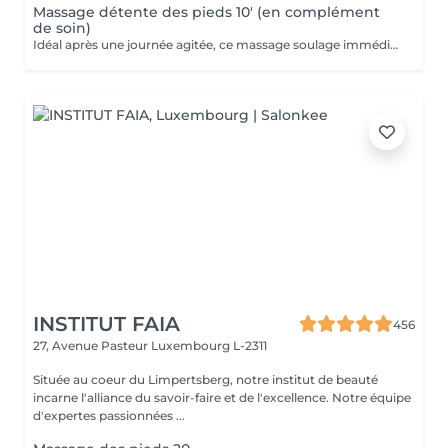
Massage détente des pieds 10' (en complément
de soin)
Idéal après une journée agitée, ce massage soulage immédiatement vos pieds. Pourquoi ne pas profiter d'un massage des pieds pendant votre pose masque?
INSTITUT FAIA
456
27, Avenue Pasteur
Luxembourg L-2311
Située au coeur du Limpertsberg, notre institut de beauté
incarne l'alliance du savoir-faire et de l'excellence. Notre équipe
d'expertes passionnées ...