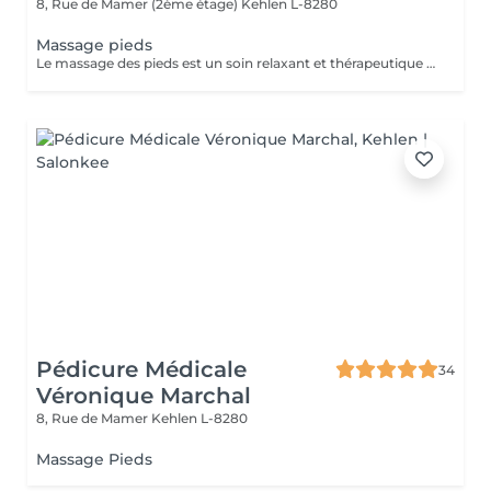
8, Rue de Mamer (2ème étage)
Kehlen L-8280
Massage pieds
Le massage des pieds est un soin relaxant et thérapeutique qui apporte de nombreux bienfaits tant pour le corps que pour l'esprit. En stimulant des points spécifiques sur les pieds, il aide à réduire les tensions et améliore la circulation sanguine.
Pédicure Médicale
34
Véronique Marchal
8, Rue de Mamer
Kehlen L-8280
Massage Pieds