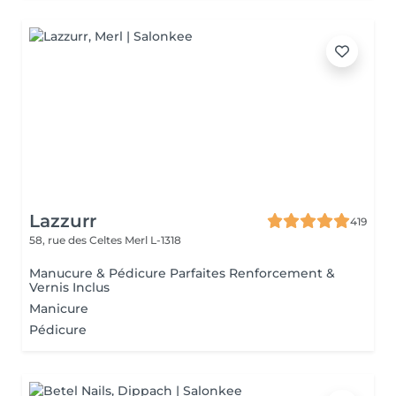
Lazzurr
419
58, rue des Celtes
Merl L-1318
Manucure & Pédicure Parfaites Renforcement &
Vernis Inclus
Manicure
Pédicure