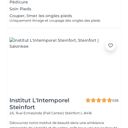
Pédicure
Soin Pieds
Couper, limer les ongles pieds
Uniquement limage et coupage des ongles des pieds
Institut L'Intemporel
538
Steinfort
2A, Rue Ermesinde (Pall Center)
Steinfort L-8416
Découvrez notre institut de beauté dans une ambiance
empreinte de sérénité et de calme, prêt pour une pause beauté