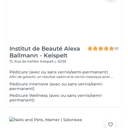
Institut de Beauté Alexa
117
Ballmann - Keispelt
13, Rue de Kehlen
Keispelt L-8295
Pédicure (avec ou sans vernis/semi-permanent)
Afin de garantir un résultat optimal le vernis classique ainsi que le vernis semi-permanent sont proposés exclusivement en complément d'une pédicure et ne peuvent pas être réservés seuls.
Pédicure intensive (avec ou sans vernis/semi-
permanent)
Pedicure Wellness (avec ou sans vernis/semi-
permanent)