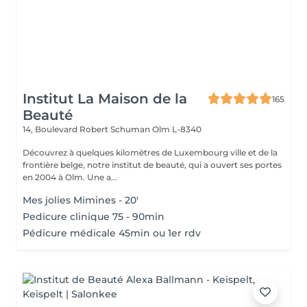
Institut La Maison de la
165
Beauté
14, Boulevard Robert Schuman
Olm L-8340
Découvrez à quelques kilomètres de Luxembourg ville et de la
frontière belge, notre institut de beauté, qui a ouvert ses portes
en 2004 à Olm. Une a...
Mes jolies Mimines - 20'
Pedicure clinique 75 - 90min
Pédicure médicale 45min ou 1er rdv