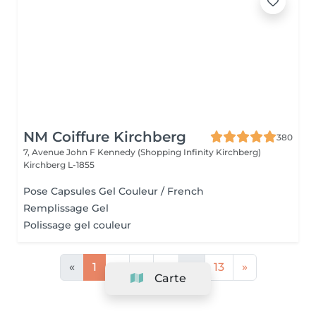
NM Coiffure Kirchberg
380
7, Avenue John F Kennedy (Shopping Infinity Kirchberg)
Kirchberg L-1855
Pose Capsules Gel Couleur / French
Remplissage Gel
Polissage gel couleur
«
1
2
3
4
...
13
»
Carte