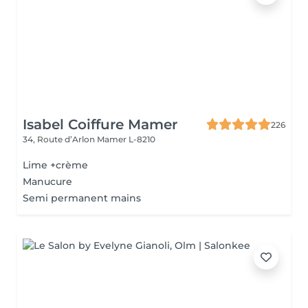
Isabel Coiffure Mamer
226
34, Route d’Arlon
Mamer L-8210
Lime +crème
Manucure
Semi permanent mains