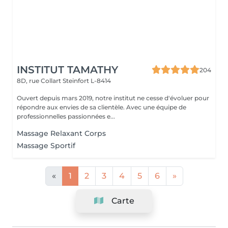
INSTITUT TAMATHY
204
8D, rue Collart
Steinfort L-8414
Ouvert depuis mars 2019, notre institut ne cesse d'évoluer pour
répondre aux envies de sa clientèle. Avec une équipe de
professionnelles passionnées e...
Massage Relaxant Corps
Massage Sportif
«
1
2
3
4
5
6
»
Carte