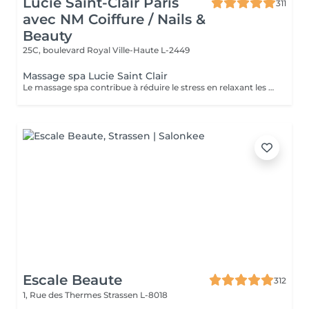
Lucie Saint-Clair Paris
311
avec NM Coiffure / Nails &
Beauty
25C, boulevard Royal
Ville-Haute L-2449
Massage spa Lucie Saint Clair
Le massage spa contribue à réduire le stress en relaxant les muscles et en libérant vos endorphines .
Escale Beaute
312
1, Rue des Thermes
Strassen L-8018