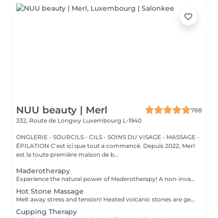
NUU beauty | Merl
788
332, Route de Longwy
Luxembourg L-1940
ONGLERIE - SOURCILS - CILS - SOINS DU VISAGE - MASSAGE -
ÉPILATION C'est ici que tout a commencé. Depuis 2022, Merl
est la toute première maison de b...
Maderotherapy
Experience the natural power of Maderotherapy! A non-invasive massage technique using wooden tools. It improves circulation and lymphatic drainage, reduces cellulite, helps contour the body, and eliminates excess fluid. Types: - Brazilian: focuses on legs and glutes, helps shape the silhouette; - Abdomen: reduces volume and firms the skin; - Full body: promotes relaxation and overall recovery. Age restrictions: recommended to do from 16 years old. Post-procedure recommendations: do not do sports and any sharp movement for 2-3 hours after the procedure. Frequency: 2-3 times per week, 8-10 sessions. Repeat once in 3-6 months. Contraindications: pregnancy, inflammation, acne, varicose veins in the acute stage.
Hot Stone Massage
Melt away stress and tension! Heated volcanic stones are gently placed and massaged over the body to warm the muscles, increase circulation, and promote a deep state of relaxation. Perfect for relieving tension, easing anxiety, and restoring inner calm. Age restrictions: there are no age restrictions for this procedure. Post procedure recommendations: do not do sport and any sharp movements 2-3 hours after the procedure. Frequency: 1-2 times per week, 10 times in total. Repeat once in 3-6 months.
Cupping Therapy