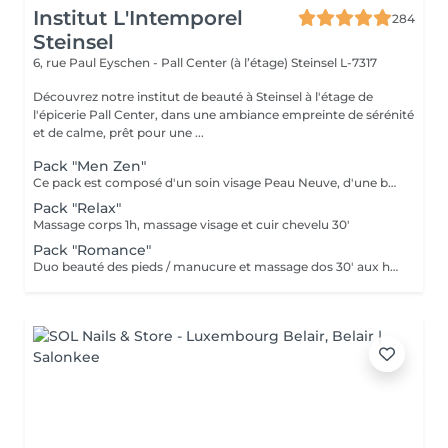
Institut L'Intemporel
284
Steinsel
6, rue Paul Eyschen - Pall Center (à l’étage)
Steinsel L-7317
Découvrez notre institut de beauté à Steinsel à l'étage de
l'épicerie Pall Center, dans une ambiance empreinte de sérénité
et de calme, prêt pour une ...
Pack "Men Zen"
Ce pack est composé d'un soin visage Peau Neuve, d'une beauté des pieds et d'un massage "Escale à Marrakech" (1h de massage) déconnection et expérience sensorielle Pour récupérer un homme zen :-)
Pack "Relax"
Massage corps 1h, massage visage et cuir chevelu 30'
Pack "Romance"
Duo beauté des pieds / manucure et massage dos 30' aux huiles chaudes