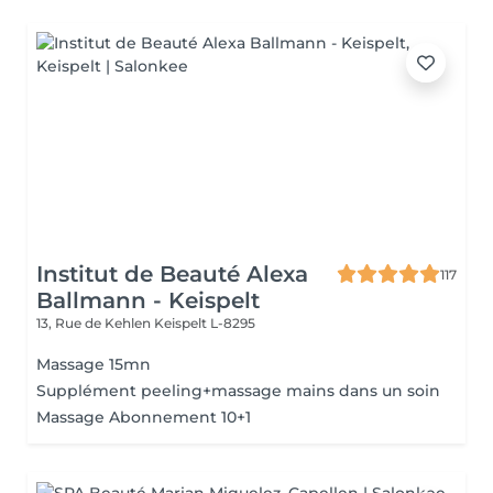
Institut de Beauté Alexa
117
Ballmann - Keispelt
13, Rue de Kehlen
Keispelt L-8295
Massage 15mn
Supplément peeling+massage mains dans un soin
Massage Abonnement 10+1