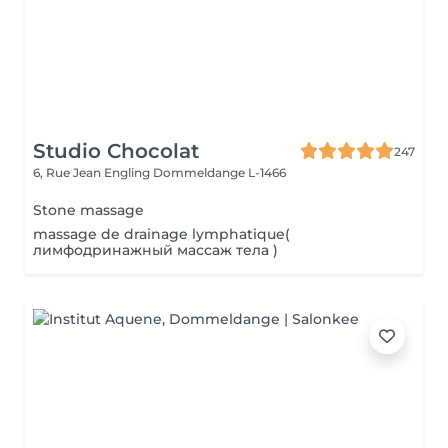
Studio Chocolat
247
6, Rue Jean Engling
Dommeldange L-1466
Stone massage
massage de drainage lymphatique(
лимфодринажный массаж тела )