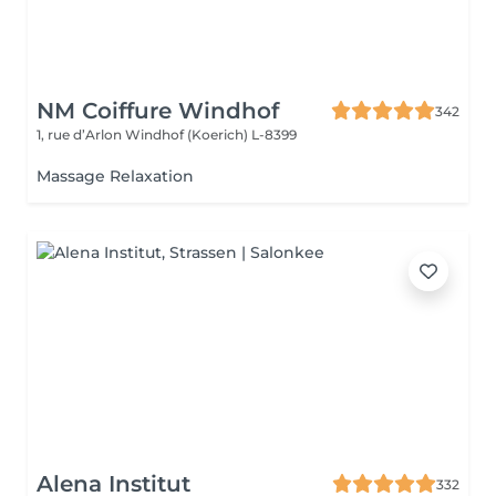
NM Coiffure Windhof
342
1, rue d’Arlon
Windhof (Koerich) L-8399
Massage Relaxation
Alena Institut
332