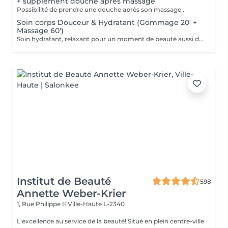
+ supplément douche après massage
Possibilité de prendre une douche après son massage .
Soin corps Douceur & Hydratant (Gommage 20' +
Massage 60')
Soin hydratant, relaxant pour un moment de beauté aussi doux qu'un alizé. Délicieuse parenthèse de bien-être, ce soin est un appel à l'évasion. Gommage du corps , suivi d'un massage relaxant.
Institut de Beauté
598
Annette Weber-Krier
1, Rue Philippe II
Ville-Haute L-2340
L'excellence au service de la beauté! Situé en plein centre-ville