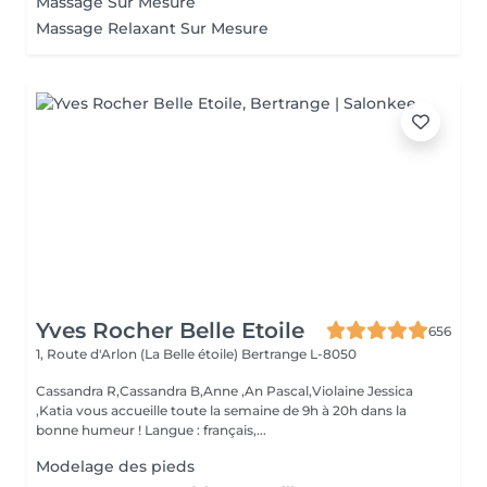
Massage Sur Mesure
Massage Relaxant Sur Mesure
Yves Rocher Belle Etoile
656
1, Route d'Arlon (La Belle étoile)
Bertrange L-8050
Cassandra R,Cassandra B,Anne ,An Pascal,Violaine Jessica
,Katia vous accueille toute la semaine de 9h à 20h dans la
bonne humeur ! Langue : français,...
Modelage des pieds