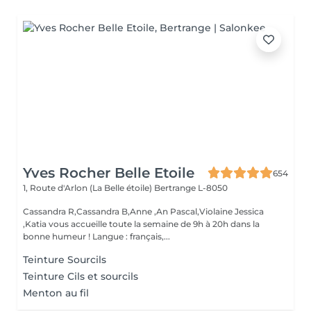
Yves Rocher Belle Etoile
654
1, Route d'Arlon (La Belle étoile)
Bertrange L-8050
Cassandra R,Cassandra B,Anne ,An Pascal,Violaine Jessica
,Katia vous accueille toute la semaine de 9h à 20h dans la
bonne humeur ! Langue : français,...
Teinture Sourcils
Teinture Cils et sourcils
Menton au fil