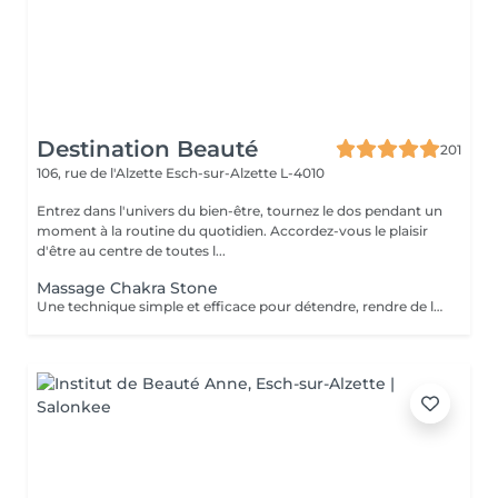
Destination Beauté
201
106, rue de l'Alzette
Esch-sur-Alzette L-4010
Entrez dans l'univers du bien-être, tournez le dos pendant un
moment à la routine du quotidien. Accordez-vous le plaisir
d'être au centre de toutes l...
Massage Chakra Stone
Une technique simple et efficace pour détendre, rendre de l'énergie et diminuer le stress. Un massage particulièrement apprécié en hiver.