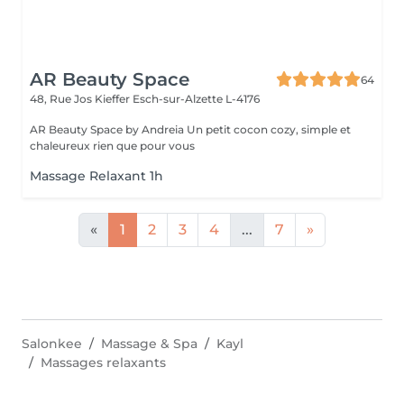
AR Beauty Space
64
48, Rue Jos Kieffer
Esch-sur-Alzette L-4176
AR Beauty Space by Andreia Un petit cocon cozy, simple et
chaleureux rien que pour vous
Massage Relaxant 1h
«
1
2
3
4
...
7
»
Salonkee
Massage & Spa
Kayl
Massages relaxants