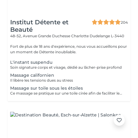
Institut Détente et
204
Beauté
48-52, Avenue Grande Duchesse Charlotte
Dudelange L-3440
Fort de plus de 18 ans d'expérience, nous vous accueillons pour
un moment de Détente inoubliable.
L'instant suspendu
Soin signature corps et visage, dédié au lâcher-prise profond
Massage californien
Il libère les tensions dues au stress
Massage sur toile sous les étoiles
Ce massage se pratique sur une toile cirée afin de faciliter les mouvements de bascule et de massage simultanés des faces antérieures et postérieures du corps. A conseiller aux personnes habitués aux massages