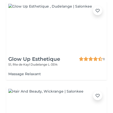
Glow Up Esthetique
11
51, Rte de Kayl
Dudelange L-3514
Massage Relaxant