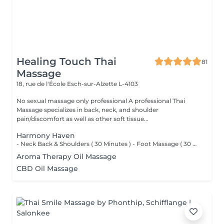
Healing Touch Thai
81
Massage
18, rue de l'École
Esch-sur-Alzette L-4103
No sexual massage only professional A professional Thai
Massage specializes in back, neck, and shoulder
pain/discomfort as well as other soft tissue...
Harmony Haven
- Neck Back & Shoulders ( 30 Minutes ) - Foot Massage ( 30 Minutes ) - Hand Massage ( 15 Minutes )
Aroma Therapy Oil Massage
CBD Oil Massage