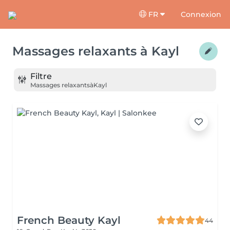
FR
Connexion
Massages relaxants
à
Kayl
Filtre
Massages relaxants
à
Kayl
French Beauty Kayl
44