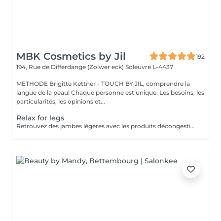
MBK Cosmetics by Jil
192
194, Rue de Differdange (Zolwer eck)
Soleuvre L-4437
METHODE Brigitte Kettner - TOUCH BY JIL, comprendre la
langue de la peau! Chaque personne est unique. Les besoins, les
particularités, les opinions et...
Relax for legs
Retrouvez des jambes légères avec les produits décongestionnants et rafraichissants