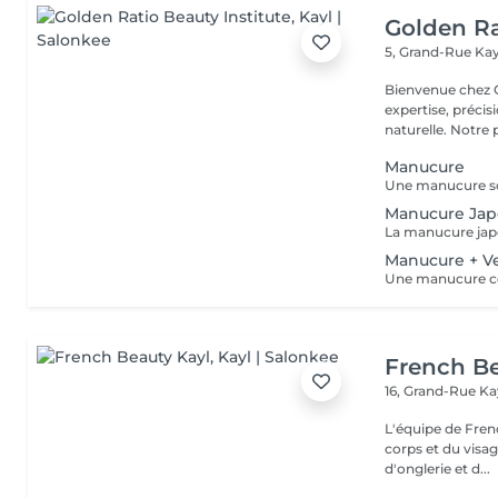
Golden Ra
5, Grand-Rue
Kay
Bienvenue chez GOLDEN RATIO 
expertise, précis
naturelle. Not
Manucure
Manucure Jap
Manucure + Ve
French Be
16, Grand-Rue
Ka
L'équipe de Fren
corps et du visag
d'onglerie et d...