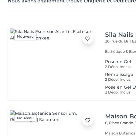
Nous avons également trouvé Onglerie et Pédicure
Sila Nails
Nouveau
20, rue du Brill
Es
Pose en Gel
2 Déco. Inclus
Remplissage
2 Déco. Inclus
Pose en Gel E
2 Déco. Inclus
Maison B
Nouveau
6, Place Grande
Maison Botanica Sensorium Maison B