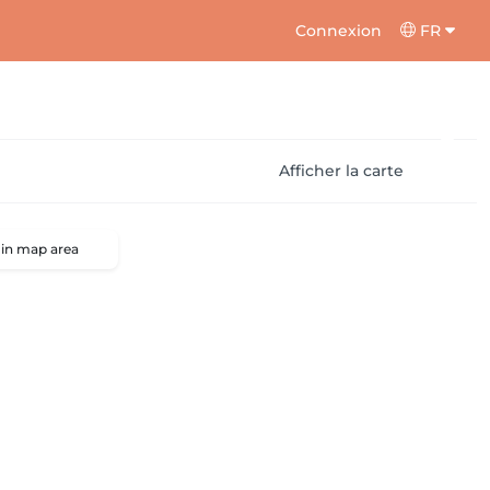
Connexion
FR
Afficher la carte
 in map area