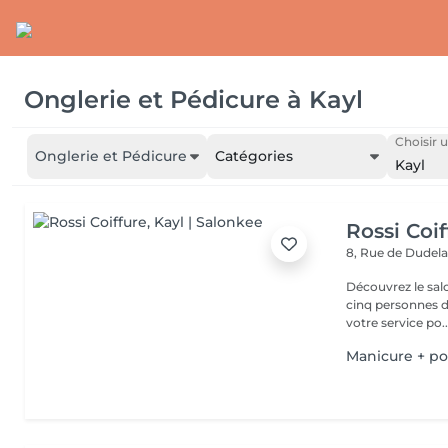
Onglerie et Pédicure
à
Kayl
Choisir u
Onglerie et Pédicure
Catégories
Kayl
Rossi Coif
8, Rue de Dudel
Découvrez le sal
cinq personnes d
votre service po..
Manicure + po