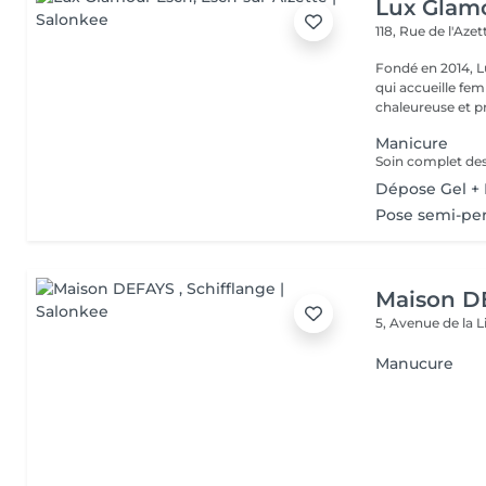
Lux Glam
118, Rue de l'Aze
Fondé en 2014, L
qui accueille f
chaleureuse et pr
Manicure
Dépose Gel +
Pose semi-pe
Maison D
5, Avenue de la 
Manucure