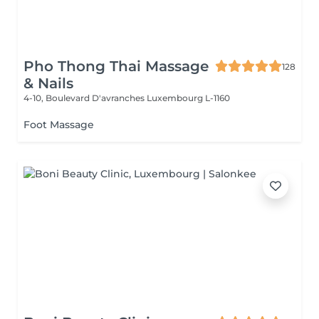
Pho Thong Thai Massage
128
& Nails
4-10, Boulevard D'avranches
Luxembourg L-1160
Foot Massage