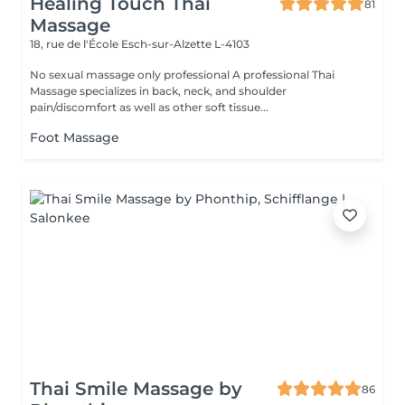
Healing Touch Thai
81
Massage
18, rue de l'École
Esch-sur-Alzette L-4103
No sexual massage only professional A professional Thai
Massage specializes in back, neck, and shoulder
pain/discomfort as well as other soft tissue...
Foot Massage
Thai Smile Massage by
86