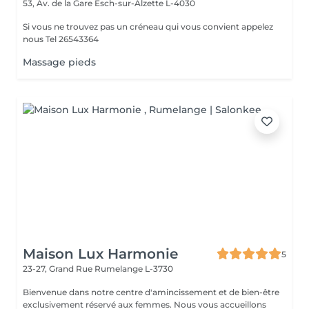
53, Av. de la Gare
Esch-sur-Alzette L-4030
Si vous ne trouvez pas un créneau qui vous convient appelez
nous Tel 26543364
Massage pieds
Maison Lux Harmonie
5
23-27, Grand Rue
Rumelange L-3730
Bienvenue dans notre centre d'amincissement et de bien-être
exclusivement réservé aux femmes. Nous vous accueillons