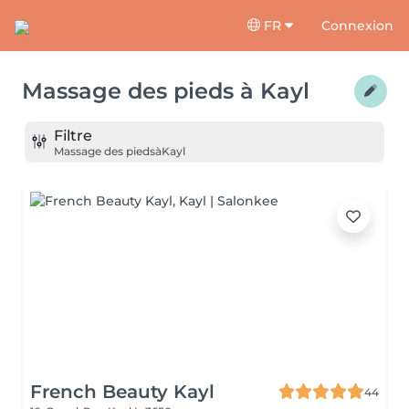
FR
Connexion
Massage des pieds
à
Kayl
Filtre
Massage des pieds
à
Kayl
French Beauty Kayl
44