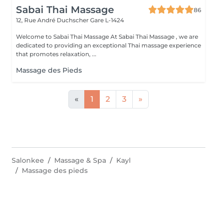
Sabai Thai Massage
86
12, Rue André Duchscher
Gare L-1424
Welcome to Sabai Thai Massage At Sabai Thai Massage , we are
dedicated to providing an exceptional Thai massage experience
that promotes relaxation, ...
Massage des Pieds
«
1
2
3
»
Salonkee
Massage & Spa
Kayl
Massage des pieds