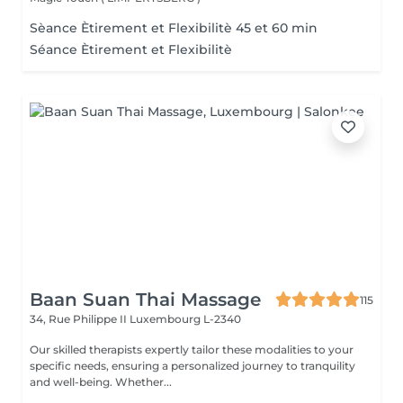
Sèance Ètirement et Flexibilitè 45 et 60 min
Séance Ètirement et Flexibilitè
Baan Suan Thai Massage
115
34, Rue Philippe II
Luxembourg L-2340
Our skilled therapists expertly tailor these modalities to your
specific needs, ensuring a personalized journey to tranquility
and well-being. Whether...