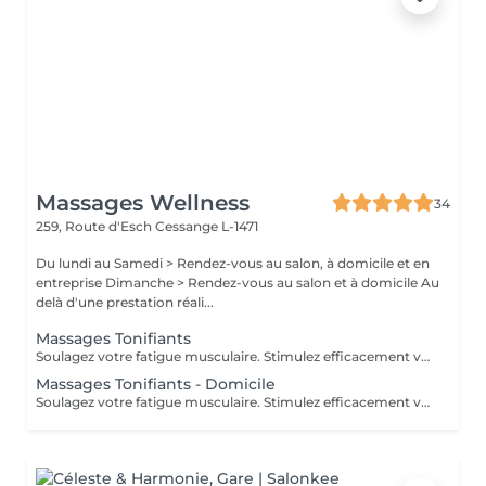
Massages Wellness
34
259, Route d'Esch
Cessange L-1471
Du lundi au Samedi > Rendez-vous au salon, à domicile et en
entreprise Dimanche > Rendez-vous au salon et à domicile Au
delà d'une prestation réali...
Massages Tonifiants
Soulagez votre fatigue musculaire. Stimulez efficacement votre système immunitaire. Préparez votre corps à un effort sportif intense.
Massages Tonifiants - Domicile
Soulagez votre fatigue musculaire. Stimulez efficacement votre système immunitaire. Préparez votre corps à un effort sportif intense.