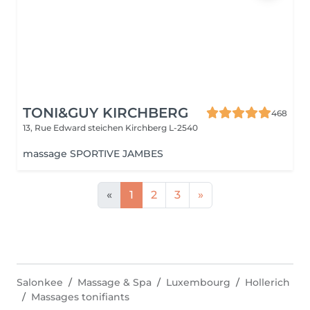
TONI&GUY KIRCHBERG
468
13, Rue Edward steichen
Kirchberg L-2540
massage SPORTIVE JAMBES
«
1
2
3
»
Salonkee
Massage & Spa
Luxembourg
Hollerich
Massages tonifiants