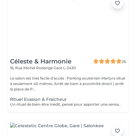
Céleste & Harmonie
26
16, Rue Michel Rodange
Gare L-2430
Le salon est très facile d'accès : Parking souterrain Martyrs situé
à seulement 40 mètres. Arrêt de tram à proximité direct ( arrêt
la place de P...
Rituel Evasion & Fraicheur
Un rituel de bien-être inédit, pensé pour apporter une sensation de fraîcheur, soulager le tensions et offrir un véritable moment de détente. Laissez vous surprendre par cette approche unique.