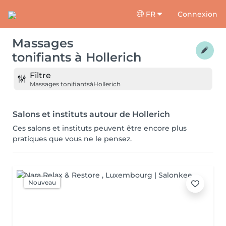
FR
Connexion
Massages
tonifiants
à
Hollerich
Filtre
Massages tonifiants
à
Hollerich
Salons et instituts autour de Hollerich
Ces salons et instituts peuvent être encore plus
pratiques que vous ne le pensez.
Nouveau