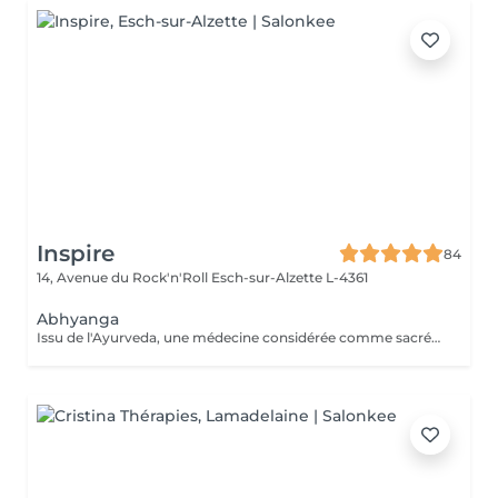
Inspire
84
14, Avenue du Rock'n'Roll
Esch-sur-Alzette L-4361
Abhyanga
Issu de l'Ayurveda, une médecine considérée comme sacrée en Inde, le massage Abhyanga, pratiqué à l'huile de sésame Bio, agit sur l'énergie vitale. Il permet de réharmoniser et revitaliser le corps tout en apaisant l'esprit. Un excellent moyen pour retrouveréquilibre et sérénité.