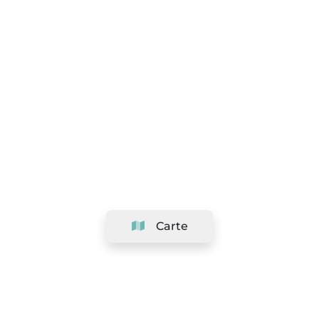
Carte
Société