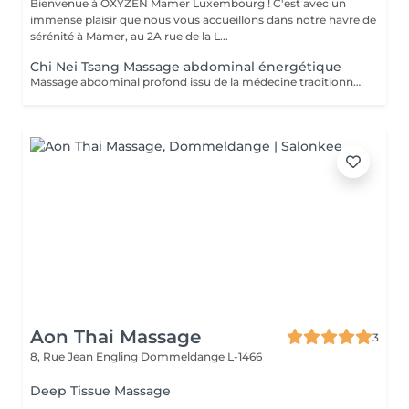
Bienvenue à OXYZEN Mamer Luxembourg ! C'est avec un
immense plaisir que nous vous accueillons dans notre havre de
sérénité à Mamer, au 2A rue de la L...
Chi Nei Tsang Massage abdominal énergétique
Massage abdominal profond issu de la médecine traditionnelle chinoise aidant à libérer les tensions du ventre et à retrouver légèreté et équilibre.
Aon Thai Massage
3
8, Rue Jean Engling
Dommeldange L-1466
Deep Tissue Massage