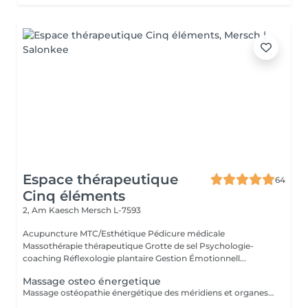
Espace thérapeutique
64
Cinq éléments
2, Am Kaesch
Mersch L-7593
Acupuncture MTC/Esthétique Pédicure médicale
Massothérapie thérapeutique Grotte de sel Psychologie-
coaching Réflexologie plantaire Gestion Émotionnell...
Massage osteo énergetique
Massage ostéopathie énergétique des méridiens et organes. Blocage de l'auto-guérison et du mieux-être. Prise en charge phytotherapeutique associé.