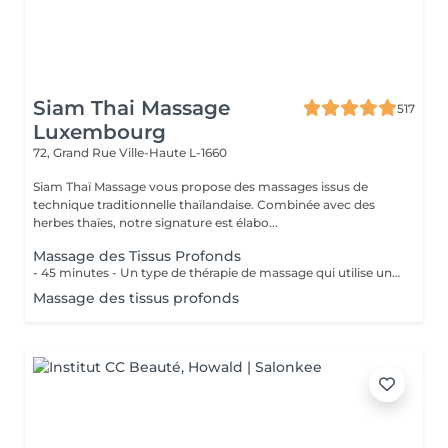
Siam Thai Massage
517
Luxembourg
72, Grand Rue
Ville-Haute L-1660
Siam Thaï Massage vous propose des massages issus de
technique traditionnelle thaïlandaise. Combinée avec des
herbes thaïes, notre signature est élabo...
Massage des Tissus Profonds
- 45 minutes - Un type de thérapie de massage qui utilise une pression ferme et des mouvements lents pour atteindre les couches les plus profondes du muscle. Il est utilisé pour les douleurs musculaires, raideur de la nuque et du haut du dos, les lombalgies et les jambes et épaules endolories.
Massage des tissus profonds