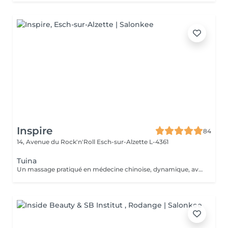
Inspire
84
14, Avenue du Rock'n'Roll
Esch-sur-Alzette L-4361
Tuina
Un massage pratiqué en médecine chinoise, dynamique, avec des manuvres visant à libérer les blocages énergétiques. Il fait circuler le Chi dans le corps et l'esprit pour atteindre un état de profonde relaxation.