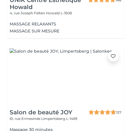
UNIK Centre Esthétique
148
Howald
4, rue Joseph Felten
Howald L-1508
MASSAGE RELAXANTS
MASSAGE SUR MESURE
Salon de beauté JOY
137
61, rue Ermesinde
Limpertsberg L-1469
Massage 30 minutes