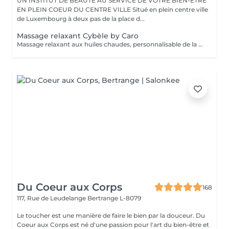
UN INSTITUT DE BEAUTÉ AU SERVICE DE VOTRE BIEN-ÊTRE
EN PLEIN COEUR DU CENTRE VILLE Situé en plein centre ville
de Luxembourg à deux pas de la place d...
Massage relaxant Cybèle by Caro
Massage relaxant aux huiles chaudes, personnalisable de la tête aux pieds.
Du Coeur aux Corps
168
117, Rue de Leudelange
Bertrange L-8079
Le toucher est une manière de faire le bien par la douceur. Du
Coeur aux Corps est né d'une passion pour l'art du bien-être et