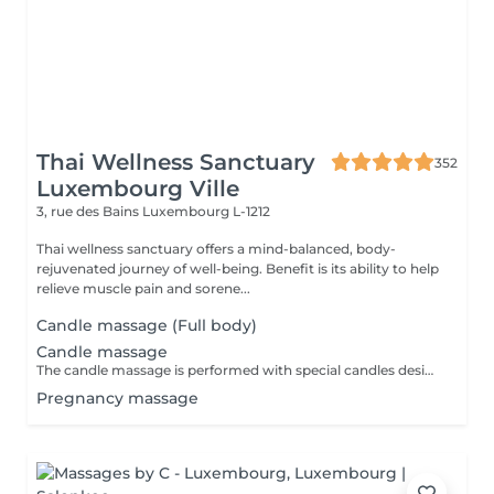
Thai Wellness Sanctuary
352
Luxembourg Ville
3, rue des Bains
Luxembourg L-1212
Thai wellness sanctuary offers a mind-balanced, body-
rejuvenated journey of well-being. Benefit is its ability to help
relieve muscle pain and sorene...
Candle massage (Full body)
Candle massage
The candle massage is performed with special candles designed to be only for massage This massage is perfect for relaxing your back muscles and your skin warming up your body to be deep relaxing by the senses of the smell
Pregnancy massage