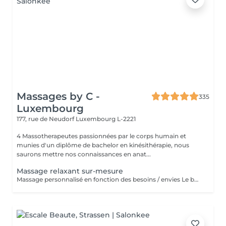
Massages by C -
335
Luxembourg
177, rue de Neudorf
Luxembourg L-2221
4 Massotherapeutes passionnées par le corps humain et
munies d'un diplôme de bachelor en kinésithérapie, nous
saurons mettre nos connaissances en anat...
Massage relaxant sur-mesure
Massage personnalisé en fonction des besoins / envies Le but de ce massage sera la détente et la relaxation, le rythme sera plutôt lent et la pression modérée