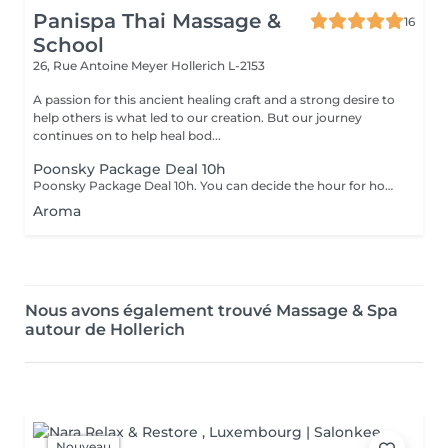
Panispa Thai Massage &
16
School
26, Rue Antoine Meyer
Hollerich L-2153
A passion for this ancient healing craft and a strong desire to
help others is what led to our creation. But our journey
continues on to help heal bod...
Poonsky Package Deal 10h
Poonsky Package Deal 10h. You can decide the hour for how long of massage until total 10h in package just contact directly to us for the next appointment
Aroma
Nous avons également trouvé Massage & Spa
autour de Hollerich
Nouveau