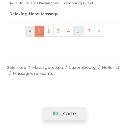
4-10, Boulevard D'avranches
Luxembourg L-1160
Relaxing Head Massage
«
1
2
3
4
...
7
»
Salonkee
Massage & Spa
Luxembourg
Hollerich
Massages relaxants
Carte