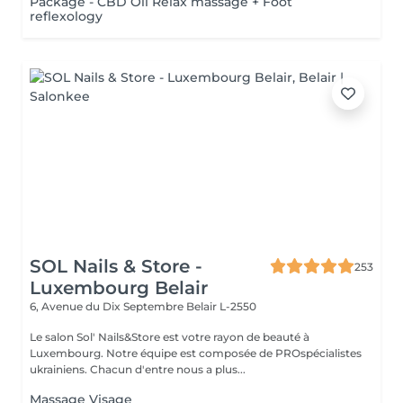
Package - CBD Oil Relax massage + Foot
reflexology
SOL Nails & Store -
253
Luxembourg Belair
6, Avenue du Dix Septembre
Belair L-2550
Le salon Sol' Nails&Store est votre rayon de beauté à
Luxembourg. Notre équipe est composée de PROspécialistes
ukrainiens. Chacun d'entre nous a plus...
Massage Visage