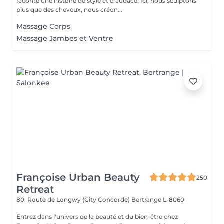
raconte une histoire de style et d'audace. Ici, nous sculptons
plus que des cheveux, nous créon...
Massage Corps
Massage Jambes et Ventre
Françoise Urban Beauty
250
Retreat
80, Route de Longwy (City Concorde)
Bertrange L-8060
Entrez dans l'univers de la beauté et du bien-être chez