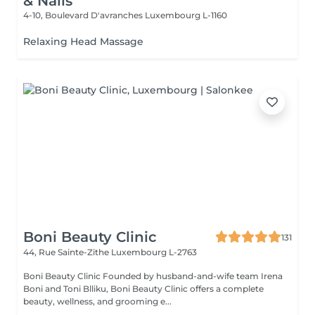
& Nails
4-10, Boulevard D'avranches
Luxembourg L-1160
Relaxing Head Massage
Boni Beauty Clinic
131
44, Rue Sainte-Zithe
Luxembourg L-2763
Boni Beauty Clinic Founded by husband-and-wife team Irena
Boni and Toni Blliku, Boni Beauty Clinic offers a complete
beauty, wellness, and grooming e...