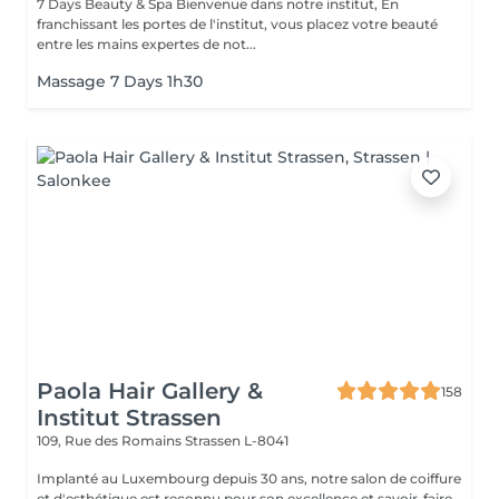
7 Days Beauty & Spa Bienvenue dans notre institut, En
franchissant les portes de l'institut, vous placez votre beauté
entre les mains expertes de not...
Massage 7 Days 1h30
Paola Hair Gallery &
158
Institut Strassen
109, Rue des Romains
Strassen L-8041
Implanté au Luxembourg depuis 30 ans, notre salon de coiffure
et d'esthétique est reconnu pour son excellence et savoir-faire.