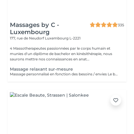
Massages by C -
335
Luxembourg
177, rue de Neudorf
Luxembourg L-2221
4 Massotherapeutes passionnées par le corps humain et
munies d'un diplôme de bachelor en kinésithérapie, nous
saurons mettre nos connaissances en anat...
Massage relaxant sur-mesure
Massage personnalisé en fonction des besoins / envies Le but de ce massage sera la détente et la relaxation, le rythme sera plutôt lent et la pression modérée