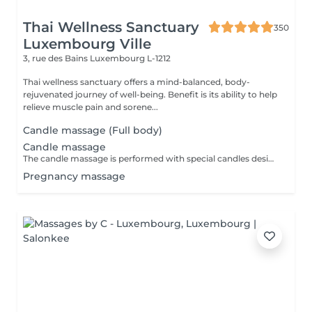
Thai Wellness Sanctuary
350
Luxembourg Ville
3, rue des Bains
Luxembourg L-1212
Thai wellness sanctuary offers a mind-balanced, body-
rejuvenated journey of well-being. Benefit is its ability to help
relieve muscle pain and sorene...
Candle massage (Full body)
Candle massage
The candle massage is performed with special candles designed to be only for massage This massage is perfect for relaxing your back muscles and your skin warming up your body to be deep relaxing by the senses of the smell
Pregnancy massage