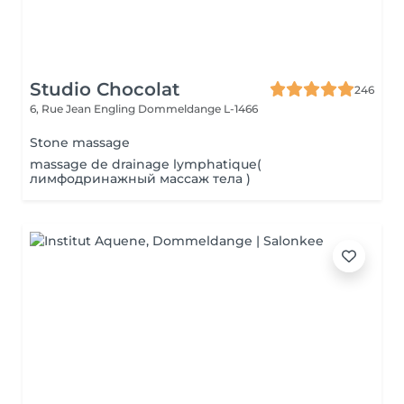
Studio Chocolat
246
6, Rue Jean Engling
Dommeldange L-1466
Stone massage
massage de drainage lymphatique(
лимфодринажный массаж тела )