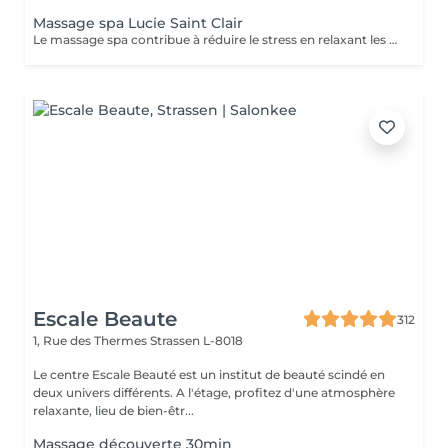
Massage spa Lucie Saint Clair
Le massage spa contribue à réduire le stress en relaxant les muscles et en libérant vos endorphines .
Escale Beaute
312
1, Rue des Thermes
Strassen L-8018
Le centre Escale Beauté est un institut de beauté scindé en
deux univers différents. A l'étage, profitez d'une atmosphère
relaxante, lieu de bien-êtr...
Massage découverte 30min