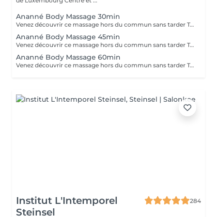
de Luxembourg Centre et ...
Ananné Body Massage 30min
Venez découvrir ce massage hors du commun sans tarder Tout d'abord nous utilisons une huile végétale et pure puis nous massons l'ensemble du corps en alternant brosses et pierres. Relaxation assurée ! Le corps est détendu et tonifié.
Ananné Body Massage 45min
Venez découvrir ce massage hors du commun sans tarder Tout d'abord nous utilisons une huile végétale et pure puis nous massons l'ensemble du corps en alternant brosses et pierres. Relaxation assurée. Le corps est détendu et tonifié.
Ananné Body Massage 60min
Venez découvrir ce massage hors du commun sans tarder Tout d'abord nous utilisons une huile végétale et pure puis nous massons l'ensemble du corps en alternant brosses et pierres. Relaxation assurée ! Le corps est détendu et tonifié.
Institut L'Intemporel
284
Steinsel