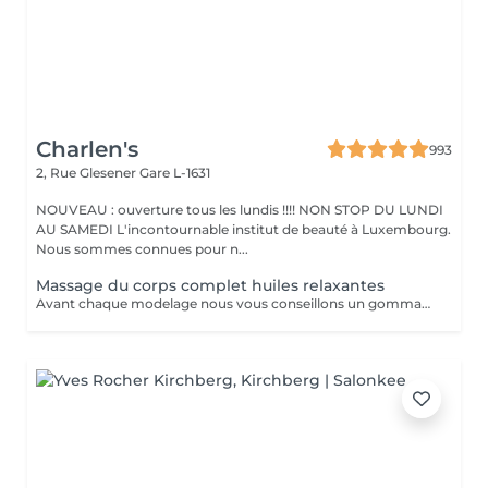
Charlen's
993
2, Rue Glesener
Gare L-1631
NOUVEAU : ouverture tous les lundis !!!! NON STOP DU LUNDI
AU SAMEDI L'incontournable institut de beauté à Luxembourg.
Nous sommes connues pour n...
Massage du corps complet huiles relaxantes
Avant chaque modelage nous vous conseillons un gommage du corps peau de velours qui rendra votre peau toute douce. Le modelage est réalise par des personnes diplômées