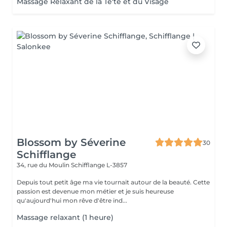
Massage Relaxant de la Te'te et du Visage
Blossom by Séverine
30
Schifflange
34, rue du Moulin
Schifflange L-3857
Depuis tout petit âge ma vie tournait autour de la beauté. Cette
passion est devenue mon métier et je suis heureuse
qu'aujourd'hui mon rêve d'être ind...
Massage relaxant (1 heure)