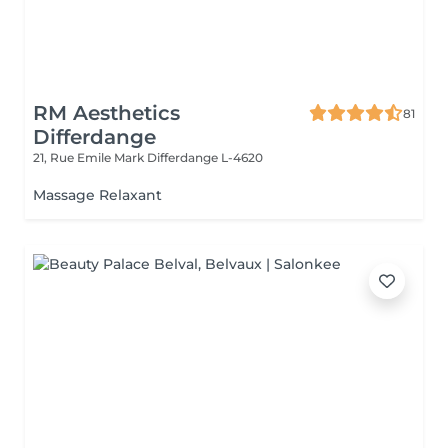
RM Aesthetics
81
Differdange
21, Rue Emile Mark
Differdange L-4620
Massage Relaxant