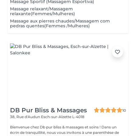
Massage Sportif (Massagem Esportiva)
Massage relaxant/Massagem
relaxante(Femmes/Mulheres)
Massage aux pierres chaudes/Massagem com
pedras quentes(Femmes /Mulheres)
DB Pur Bliss & Massages
10
38, Rue d'Audun
Esch-sur-Alzette L-4018
Bienvenue chez Db pur bliss & massages et soins ! Dans un
écrin de tranquillité, nous vous invitons à une parenthèse de