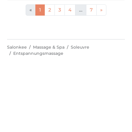
«
1
2
3
4
...
7
»
Salonkee
Massage & Spa
Soleuvre
Entspannungsmassage