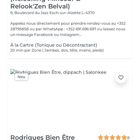
Relook'Zen Belval)
9, Boulevard du Jazz
Esch-sur-Alzette L-4370
Appelez nous directement pour prendre rendez-vous au +352
28795858 ou par WhatsApp : +352 691 696 697 ou laissez nous
un message Facebook ou Instagram...
À la Cartre (Tonique ou Décontractant)
20 min par Zone ( Jambes, dos, tête, mains, pieds)
Neu
Rodrigues Bien Être
8