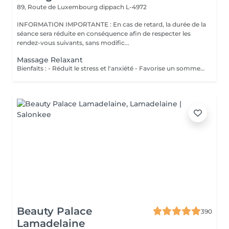
89, Route de Luxembourg
dippach L-4972
INFORMATION IMPORTANTE : En cas de retard, la durée de la
séance sera réduite en conséquence afin de respecter les
rendez-vous suivants, sans modific...
Massage Relaxant
Bienfaits : - Réduit le stress et l'anxiété - Favorise un sommeil réparateur - Soulage les tensions musculaires - Procure une profonde sensation de bien-être
Beauty Palace
390
Lamadelaine