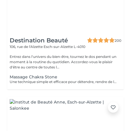
Destination Beauté
200
106, rue de l'Alzette
Esch-sur-Alzette L-4010
Entrez dans l'univers du bien-être, tournez le dos pendant un
moment à la routine du quotidien. Accordez-vous le plaisir
d'être au centre de toutes l...
Massage Chakra Stone
Une technique simple et efficace pour détendre, rendre de l'énergie et diminuer le stress. Un massage particulièrement apprécié en hiver.