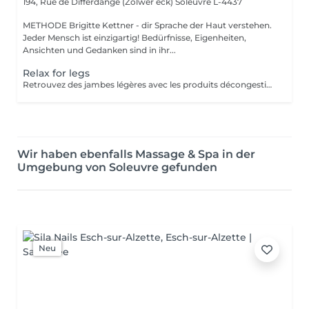
194, Rue de Differdange (Zolwer eck)
Soleuvre L-4437
METHODE Brigitte Kettner - dir Sprache der Haut verstehen.
Jeder Mensch ist einzigartig! Bedürfnisse, Eigenheiten,
Ansichten und Gedanken sind in ihr...
Relax for legs
Retrouvez des jambes légères avec les produits décongestionnants et rafraichissants
Wir haben ebenfalls Massage & Spa in der
Umgebung von Soleuvre gefunden
Neu