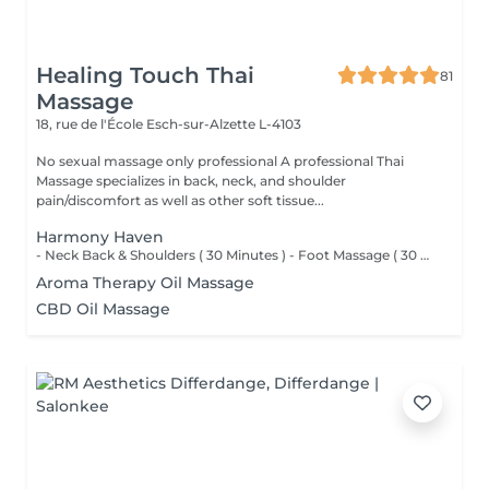
Healing Touch Thai
81
Massage
18, rue de l'École
Esch-sur-Alzette L-4103
No sexual massage only professional A professional Thai
Massage specializes in back, neck, and shoulder
pain/discomfort as well as other soft tissue...
Harmony Haven
- Neck Back & Shoulders ( 30 Minutes ) - Foot Massage ( 30 Minutes ) - Hand Massage ( 15 Minutes )
Aroma Therapy Oil Massage
CBD Oil Massage