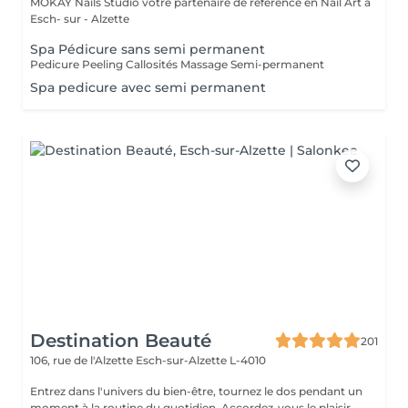
MOKAY Nails Studio votre partenaire de référence en Nail Art à
Esch- sur - Alzette
Spa Pédicure sans semi permanent
Pedicure Peeling Callosités Massage Semi-permanent
Spa pedicure avec semi permanent
Destination Beauté
201
106, rue de l'Alzette
Esch-sur-Alzette L-4010
Entrez dans l'univers du bien-être, tournez le dos pendant un
moment à la routine du quotidien. Accordez-vous le plaisir