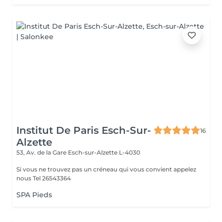
Institut De Paris Esch-Sur-
16
Alzette
53, Av. de la Gare
Esch-sur-Alzette L-4030
Si vous ne trouvez pas un créneau qui vous convient appelez
nous Tel 26543364
SPA Pieds