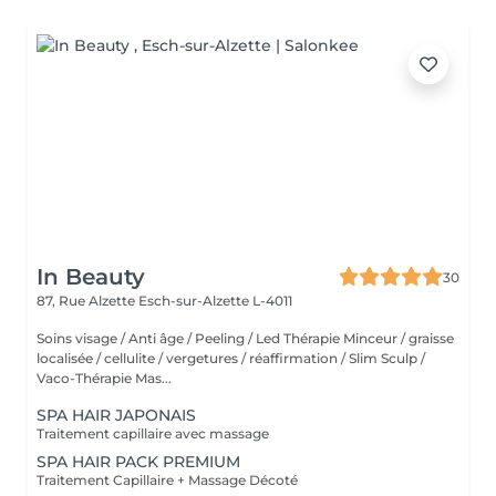
In Beauty
30
87, Rue Alzette
Esch-sur-Alzette L-4011
Soins visage / Anti âge / Peeling / Led Thérapie Minceur / graisse
localisée / cellulite / vergetures / réaffirmation / Slim Sculp /
Vaco-Thérapie Mas...
SPA HAIR JAPONAIS
Traitement capillaire avec massage
SPA HAIR PACK PREMIUM
Traitement Capillaire + Massage Décoté