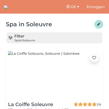
DE
Einloggen
Spa
in
Soleuvre
Filter
Spa
in
Soleuvre
La Coiffe Soleuvre
219