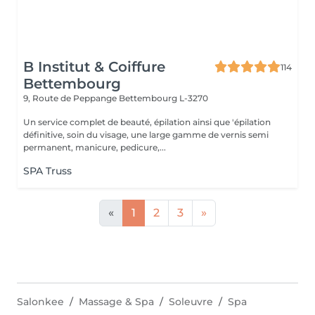
B Institut & Coiffure
114
Bettembourg
9, Route de Peppange
Bettembourg L-3270
Un service complet de beauté, épilation ainsi que 'épilation
définitive, soin du visage, une large gamme de vernis semi
permanent, manicure, pedicure,...
SPA Truss
«
1
2
3
»
Salonkee
Massage & Spa
Soleuvre
Spa