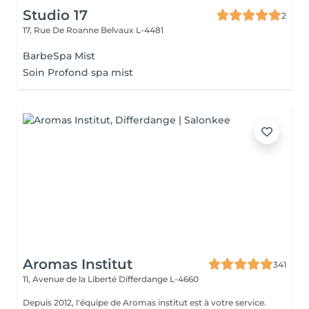
Studio 17
2
17, Rue De Roanne
Belvaux L-4481
BarbeSpa Mist
Soin Profond spa mist
Aromas Institut
341
11, Avenue de la Liberté
Differdange L-4660
Depuis 2012, l'équipe de Aromas institut est à votre service.