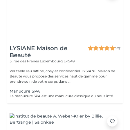
LYSIANE Maison de
147
Beauté
5, rue des Frênes
Luxembourg L-1549
Véritable lieu raffiné, cosy et confidentiel. LYSIANE Maison de
Beauté vous propose des services haut de gamme pour
prendre soin de votre corps dans ...
Manucure SPA
La manucure SPA est une manucure classique ou nous intégrons un gommage afin d'exfolier la peau pour la rendre plus douce avant d'appliquer un masque pour un soin profond. Aucun vernis ne sera appliqué à la fin du traitement.