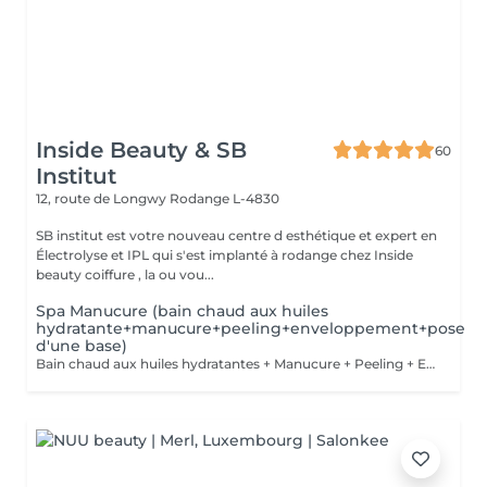
Inside Beauty & SB
60
Institut
12, route de Longwy
Rodange L-4830
SB institut est votre nouveau centre d esthétique et expert en
Électrolyse et IPL qui s'est implanté à rodange chez Inside
beauty coiffure , la ou vou...
Spa Manucure (bain chaud aux huiles
hydratante+manucure+peeling+enveloppement+pose
d'une base)
Bain chaud aux huiles hydratantes + Manucure + Peeling + Enveloppement + Pose d'une base fortifiante pour les ongles.