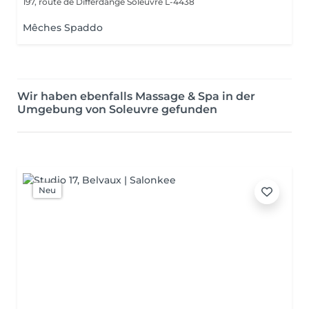
197, route de Differdange
Soleuvre L-4438
Mêches Spaddo
Wir haben ebenfalls Massage & Spa in der
Umgebung von Soleuvre gefunden
Neu