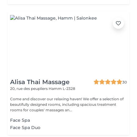
Alisa Thai Massage
30
20, rue des peupliers
Hamm L-2328
Come and discover our relaxing haven! We offer a selection of
beautifully designed rooms, including spacious treatment
rooms for couples' massages an...
Face Spa
Face Spa Duo