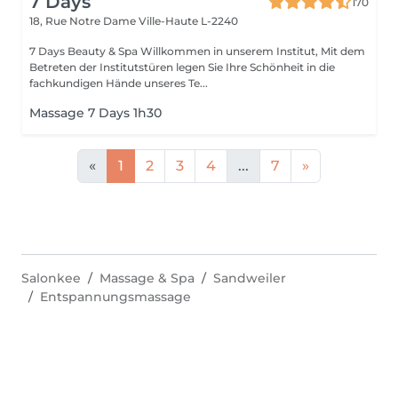
7 Days
170
18, Rue Notre Dame
Ville-Haute L-2240
7 Days Beauty & Spa Willkommen in unserem Institut, Mit dem
Betreten der Institutstüren legen Sie Ihre Schönheit in die
fachkundigen Hände unseres Te...
Massage 7 Days 1h30
«
1
2
3
4
...
7
»
Salonkee
Massage & Spa
Sandweiler
Entspannungsmassage