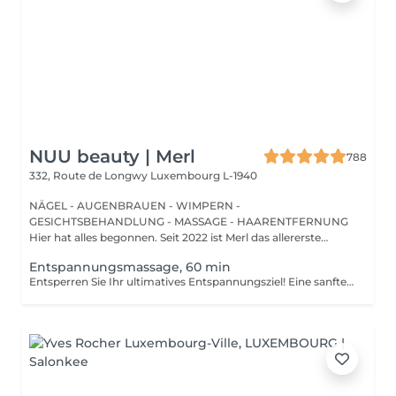
NUU beauty | Merl
788
332, Route de Longwy
Luxembourg L-1940
NÄGEL - AUGENBRAUEN - WIMPERN -
GESICHTSBEHANDLUNG - MASSAGE - HAARENTFERNUNG
Hier hat alles begonnen. Seit 2022 ist Merl das allererste
Zuhause der ...
Entspannungsmassage, 60 min
Entsperren Sie Ihr ultimatives Entspannungsziel! Eine sanfte, sanfte Behandlung, die muskuläre Spannungen lindert, die Durchblutung erhöht und ein allgemeines Gefühl der Entspannung fördert. Vorteile einer entspannenden Massage: - verbessert den Schlaf - reduziert Stress - löst Muskelverspannungen Wie wird eine entspannende Massage durchgeführt? - Kopf und Nacken werden massiert - Schultern und Rücken werden massiert - Hände und Arme werden massiert - Füße und Beine werden massiert - Bauch wird massiert Altersbeschränkungen: es gibt keine Altersbeschränkungen für dieses Verfahren. Empfehlungen nach dem Verfahren: treiben Sie 2-3 Stunden nach dem Eingriff keinen Sport und machen Sie keine scharfen Bewegungen. Häufigkeit: 1-2 Mal pro Woche, insgesamt 10 Mal. Wiederholen Sie dies alle 3-6 Monate.