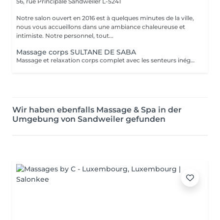
56, rue Principale
Sandweiler L-5241
Notre salon ouvert en 2016 est à quelques minutes de la ville,
nous vous accueillons dans une ambiance chaleureuse et
intimiste. Notre personnel, tout...
Massage corps SULTANE DE SABA
Massage et relaxation corps complet avec les senteurs inégalables de notre gamme artisanale et ancestrale de 'Sultane de Saba'. Pour vous faire plaisir ou pour offrir un moment de détente et bien-être.
Wir haben ebenfalls Massage & Spa in der
Umgebung von Sandweiler gefunden