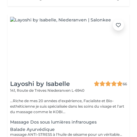
Layoshi by Isabelle
66
141, Route de Trèves
Niederanven L-6940
...Riche de mes 20 années d'expérience, Facialiste et Bio-
esthéticienne je suis spécialisée dans les soins du visage et l'art
du massage comme le KOBI...
Massage Dos sous lumières infrarouges
Balade Ayurvédique
massage ANTI-STRESS à l'huile de sésame pour un véritable lâcher-prise du corps et une déconnexion totale de l'esprit.