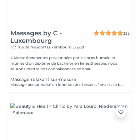
Massages by C -
335
Luxembourg
177, rue de Neudorf
Luxembourg L-2221
4 Massotherapeutes passionnées par le corps humain et
munies d'un diplôme de bachelor en kinésithérapie, nous
saurons mettre nos connaissances en anat...
Massage relaxant sur-mesure
Massage personnalisé en fonction des besoins / envies Le but de ce massage sera la détente et la relaxation, le rythme sera plutôt lent et la pression modérée