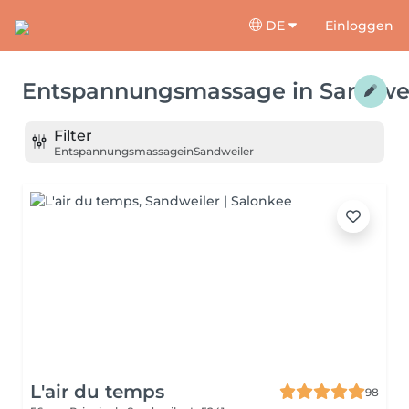
DE
Einloggen
Entspannungsmassage
in
Sandwei
Filter
Entspannungsmassage
in
Sandweiler
L'air du temps
98