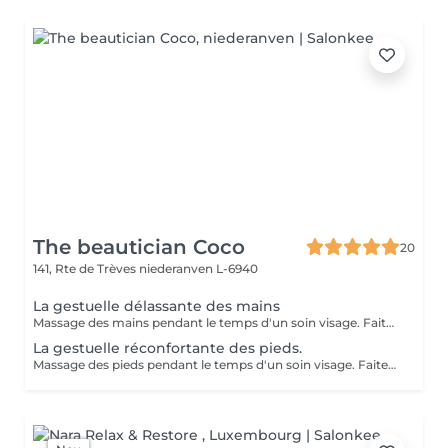
The beautician Coco
20
141, Rte de Trèves
niederanven L-6940
La gestuelle délassante des mains
Massage des mains pendant le temps d'un soin visage. Faites vous plaisir en rajoutant ce petit plus à votre soin visage pour une relaxation intense.
La gestuelle réconfortante des pieds.
Massage des pieds pendant le temps d'un soin visage. Faites vous plaisir en rajoutant ce petit plus à votre soin visage pour une relaxation intense.