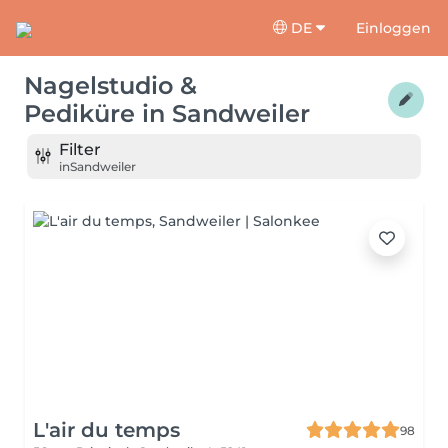
DE
Einloggen
Nagelstudio &
Pediküre
in
Sandweiler
Filter
in
Sandweiler
L'air du temps
98