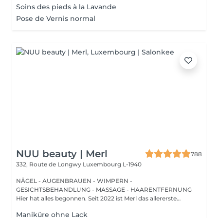
Soins des pieds à la Lavande
Pose de Vernis normal
NUU beauty | Merl
788
332, Route de Longwy
Luxembourg L-1940
NÄGEL - AUGENBRAUEN - WIMPERN -
GESICHTSBEHANDLUNG - MASSAGE - HAARENTFERNUNG
Hier hat alles begonnen. Seit 2022 ist Merl das allererste
Zuhause der ...
Maniküre ohne Lack