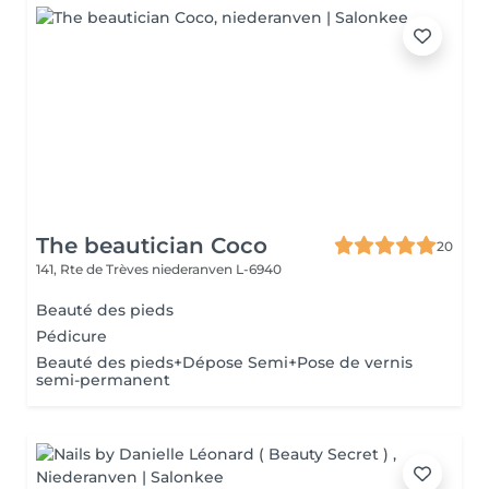
The beautician Coco
20
141, Rte de Trèves
niederanven L-6940
Beauté des pieds
Pédicure
Beauté des pieds+Dépose Semi+Pose de vernis
semi-permanent