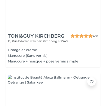
TONI&GUY KIRCHBERG
468
13, Rue Edward steichen
Kirchberg L-2540
Limage et crème
Manucure (Sans vernis)
Manucure + masque + pose vernis simple