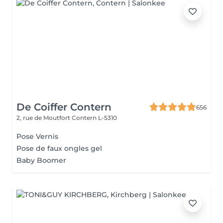
De Coiffer Contern
656
2, rue de Moutfort
Contern L-5310
Pose Vernis
Pose de faux ongles gel
Baby Boomer