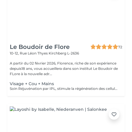
Le Boudoir de Flore
72
10-12, Rue Léon Thyes
Kirchberg L-2636
A partir du 02 février 2026, Florence, riche de son expérience
depuis18 ans, vous accueillera dans son institut Le Boudoir de
FLore à la nouvelle adr...
Visage + Cou + Mains
Soin Réjuvénation par IPL, stimule la régénération des cellules de collagène et atténue les taches pigmentaires