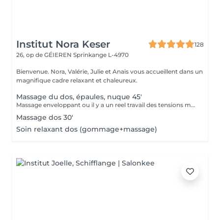
Institut Nora Keser
128
26, op de GÉIEREN
Sprinkange L-4970
Bienvenue. Nora, Valérie, Julie et Anaïs vous accueillent dans un
magnifique cadre relaxant et chaleureux.
Massage du dos, épaules, nuque 45'
Massage enveloppant ou il y a un reel travail des tensions musculaires. axé sur le dos mais avec un reel benefice pour la nuque et les épaules.
Massage dos 30'
Soin relaxant dos (gommage+massage)