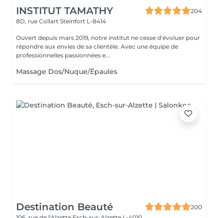
INSTITUT TAMATHY
204
8D, rue Collart
Steinfort L-8414
Ouvert depuis mars 2019, notre institut ne cesse d'évoluer pour
répondre aux envies de sa clientèle. Avec une équipe de
professionnelles passionnées e...
Massage Dos/Nuque/Épaules
Destination Beauté
200
106, rue de l'Alzette
Esch-sur-Alzette L-4010