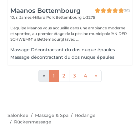
Maanos Bettembourg
351
10, r. James-Hillard Polk
Bettembourg L-3275
L'équipe Maanos vous accueille dans une ambiance moderne
et sportive, au premier étage de la piscine municipale 'AN DER
SCHWEMM' à Bettembourg! (avec ...
Massage Décontractant du dos nuque épaules
Massage décontractant du dos nuque épaules
«
1
2
3
4
»
Salonkee
Massage & Spa
Rodange
Rückenmassage