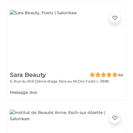
Sara Beauty
168
5, Rue du Brill (2ème étage, face au McDo)
Foetz L-3898
Massage dos