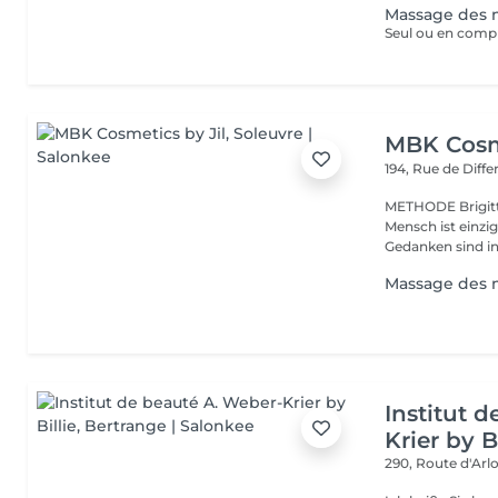
Massage des 
MBK Cosme
194, Rue de Diff
METHODE Brigitte 
Mensch ist einzi
Gedanken sind in 
Massage des 
Institut 
Krier by Bi
290, Route d'Arlo