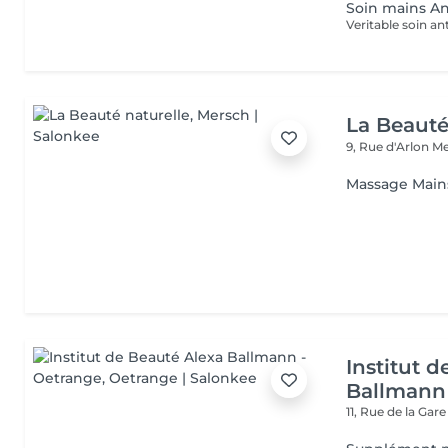
Soin mains A
La Beauté
9, Rue d'Arlon
Me
Massage Main
Institut 
Ballmann
11, Rue de la Gar