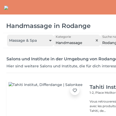
Handmassage
in
Rodange
Kategorie
Suche na
Massage & Spa
Handmassage
Rodan
Salons und Institute in der Umgebung von Rodang
Hier sind weitere Salons und Institute, die für dich intere
Tahiti Inst
1-2, Place Molito
Vous retrouverez 
avec les produit
Tahiti, de...