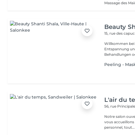
Beauty Sh
15, rue des capu
Willkommen bei P
Entspannung und Wohlbefin
Behandlungen ode
Peeling - Mas
L'air du 
56, rue Principal
Notre salon ouver
vous accueillons
personnel, tout...