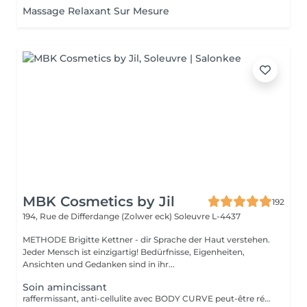
Massage Relaxant Sur Mesure
MBK Cosmetics by Jil
192
194, Rue de Differdange (Zolwer eck)
Soleuvre L-4437
METHODE Brigitte Kettner - dir Sprache der Haut verstehen.
Jeder Mensch ist einzigartig! Bedürfnisse, Eigenheiten,
Ansichten und Gedanken sind in ihr...
Soin amincissant
raffermissant, anti-cellulite avec BODY CURVE peut-être réalisé en cure, devis à demander sur place