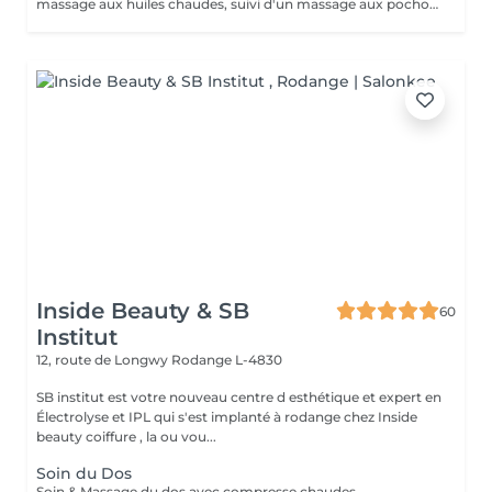
massage aux huiles chaudes, suivi d'un massage aux pochons chaud a la lavande.
Inside Beauty & SB
60
Institut
12, route de Longwy
Rodange L-4830
SB institut est votre nouveau centre d esthétique et expert en
Électrolyse et IPL qui s'est implanté à rodange chez Inside
beauty coiffure , la ou vou...
Soin du Dos
Soin & Massage du dos avec compresse chaudes