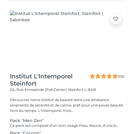
Institut L'Intemporel
536
Steinfort
2A, Rue Ermesinde (Pall Center)
Steinfort L-8416
Découvrez notre institut de beauté dans une ambiance
empreinte de sérénité et de calme, prêt pour une pause beauté
hors du temps. L'Intemporel, trois...
Pack "Men Zen"
Ce pack est composé d'un soin visage Peau Neuve, d'une beauté des pieds et d'un massage "Escale à Marrakech" (1h de massage) Déconnection et expérience sensorielle Pour récupérer un "homme" zen :-)
Pack "Cocoon"