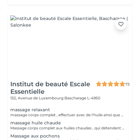
Institut de beauté Escale
73
Essentielle
132, Avenue de Luxembourg
Bascharage L-4950
massage relaxant
massage corps complet , effectuer avec de l'huile ainsi que des effleurages et des pressions sur des zones de détente.
massage huile chaude
Massage corps complet aux huiles chaudes , qui détendent les muscles et provoque une sensation de bien-être.
Massage aux pochons