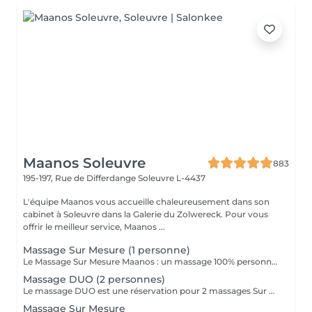
Maanos Soleuvre
883
195-197, Rue de Differdange
Soleuvre L-4437
L'équipe Maanos vous accueille chaleureusement dans son
cabinet à Soleuvre dans la Galerie du Zolwereck. Pour vous
offrir le meilleur service, Maanos ...
Massage Sur Mesure (1 personne)
Le Massage Sur Mesure Maanos : un massage 100% personnalisé en fonction de vos besoins et de vos envies !
Massage DUO (2 personnes)
Le massage DUO est une réservation pour 2 massages Sur Mesure, en même temps dans la même cabine. Les 2 personnes pourront personnaliser leurs massages en fonction de leurs envies. Possibilité de demander 2 cabines séparées en arrivant sur place.
Massage Sur Mesure