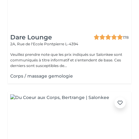
Dare Lounge
178
2A, Rue de l'Ecole
Pontpierre L-4394
Veuillez prendre note que les prix indiqués sur Salonkee sont
communiqués à titre informatif et s'entendent de base. Ces
derniers sont susceptibles de...
Corps / massage gemologie