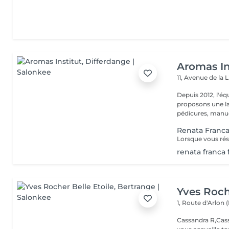
Aromas In
11, Avenue de la 
Depuis 2012, l'éq
proposons une la
pédicures, manucu
Renata Franca
renata franca 
Yves Roch
1, Route d'Arlon (
Cassandra R,Cass