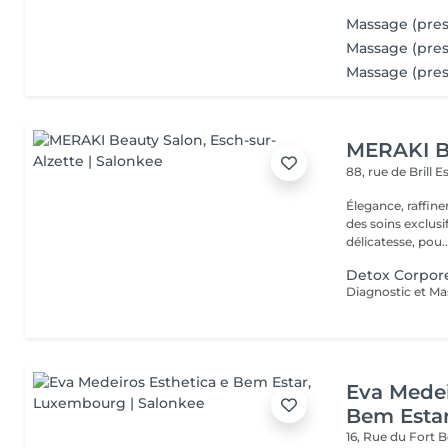
Massage (pres
Massage (pres
Massage (pres
MERAKI B
88, rue de Brill
E
Élegance, raffin
des soins exclusi
délicatesse, pou..
Detox Corpore
Diagnostic et M
Eva Medei
Bem Esta
16, Rue du Fort