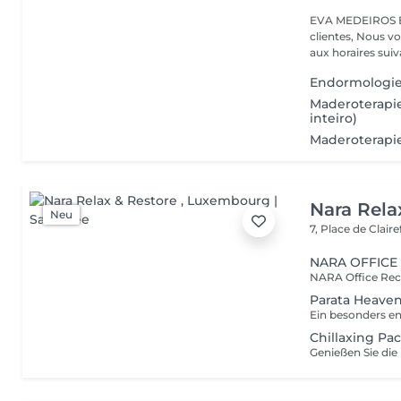
EVA MEDEIROS Es
clientes, Nous vo
aux horaires suiva
Endormologie
Maderoterapie
inteiro)
Maderoterapie
Nara Rela
Neu
7, Place de Clair
NARA OFFICE
Parata Heave
Chillaxing Pa