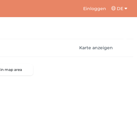
Einloggen
DE
Karte anzeigen
 in map area