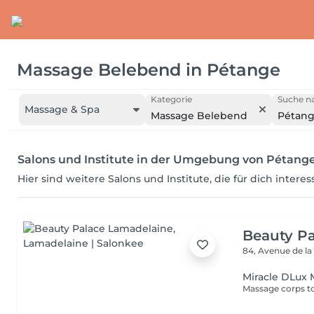
Massage Belebend
in
Pétange
Kategorie
Suche na
Massage & Spa
Massage Belebend
Pétan
Salons und Institute in der Umgebung von Pétang
Hier sind weitere Salons und Institute, die für dich intere
Beauty P
84, Avenue de la
Miracle DLux 