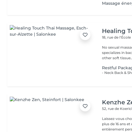
Massage éner
Healing 
18, rue de l'École
No sexual massage only profe
specializes in ba
other soft tissue..
Restful Packa
Kenzhe Z
52, rue de Koeri
Laissez-vous ch
plus de 16 ans 
entièrement perso