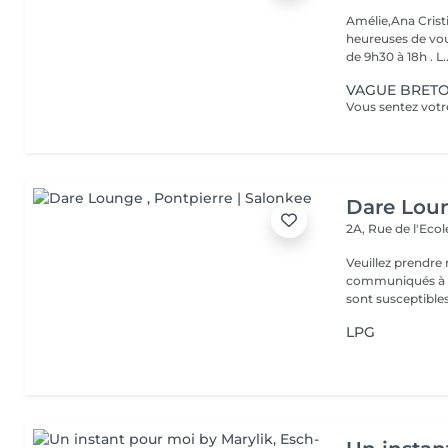
Amélie,Ana Crist
heureuses de vou
de 9h30 à 18h . L..
VAGUE BRETON
Dare Lou
2A, Rue de l'Eco
Veuillez prendre 
communiqués à ti
sont susceptibles
LPG