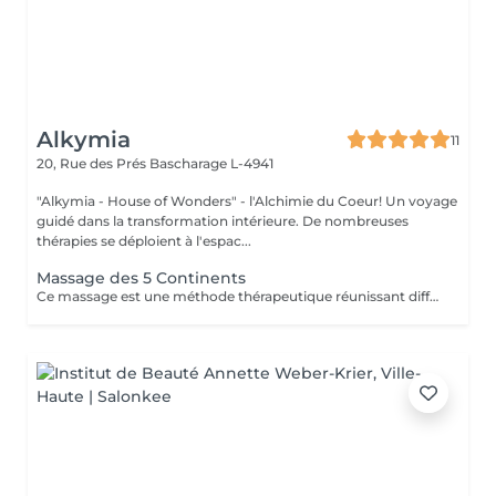
Alkymia
11
20, Rue des Prés
Bascharage L-4941
"Alkymia - House of Wonders" - l'Alchimie du Coeur! Un voyage
guidé dans la transformation intérieure. De nombreuses
thérapies se déploient à l'espac...
Massage des 5 Continents
Ce massage est une méthode thérapeutique réunissant différents types de massages : Lomi Lomi / Californien / Suédois / Tui Na / Ayurvédique et associant l'énergie du REIKI.