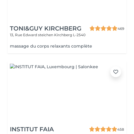
TONI&GUY KIRCHBERG
469
13, Rue Edward steichen
Kirchberg L-2540
massage du corps relaxants complète
INSTITUT FAIA
458