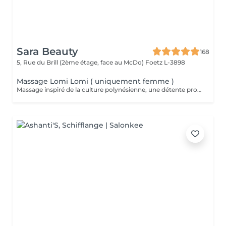
Sara Beauty
168
5, Rue du Brill (2ème étage, face au McDo)
Foetz L-3898
Massage Lomi Lomi ( uniquement femme )
Massage inspiré de la culture polynésienne, une détente profonde au rythmes changeants comme les vagues