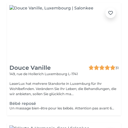
Douce Vanille
31
149, rue de Hollerich
Luxembourg L-1741
LaserLux hat mehrere Standorte in Luxemburg für Ihr
Wohlbefinden. Verändern Sie Ihr Leben; die Behandlungen, die
wir anbieten, sollen Sie glücklich ma...
Bébé reposé
Un massage bien-être pour les bébés. Attention pas avant 6 mois, présence d'un parent pendant le massage.