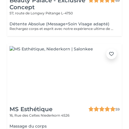
Beauty Palace - Exclusive
69
Concept
57, route de Longwy
Pétange L-4750
Détente Absolue (Message+Soin Visage adapté)
Rechargez corps et esprit avec notre expérience ultime de détente : un massage apaisant suivi d'un soin visage personnalisé pour une revitalisation totale.
MS Esthétique
59
16, Rue des Celtes
Niederkorn 4526
Massage du corps