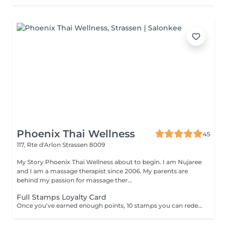
Phoenix Thai Wellness
45
117, Rte d'Arlon
Strassen 8009
My Story Phoenix Thai Wellness about to begin. I am Nujaree
and I am a massage therapist since 2006. My parents are
behind my passion for massage ther...
Full Stamps Loyalty Card
Once you've earned enough points, 10 stamps you can redeem them for a discount 30 minutes free.