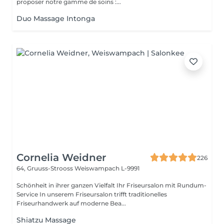
proposer notre gamme de soins :...
Duo Massage Intonga
Cornelia Weidner
226
64, Gruuss-Strooss
Weiswampach L-9991
Schönheit in ihrer ganzen Vielfalt Ihr Friseursalon mit Rundum-
Service In unserem Friseursalon trifft traditionelles
Friseurhandwerk auf moderne Bea...
Shiatzu Massage