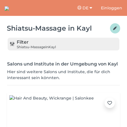
DE
Einloggen
Shiatsu-Massage
in
Kayl
Filter
Shiatsu-Massage
in
Kayl
Salons und Institute in der Umgebung von Kayl
Hier sind weitere Salons und Institute, die für dich
interessant sein könnten.