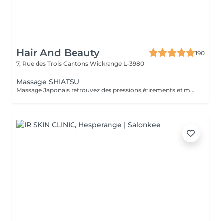
Hair And Beauty
190
7, Rue des Trois Cantons
Wickrange L-3980
Massage SHIATSU
Massage Japonais retrouvez des pressions,étirements et mobilisations articulaires. Les pressions sont adaptées à votre choix, douces ou fortes Prévoir une tenue ample et des chaussettes propres.