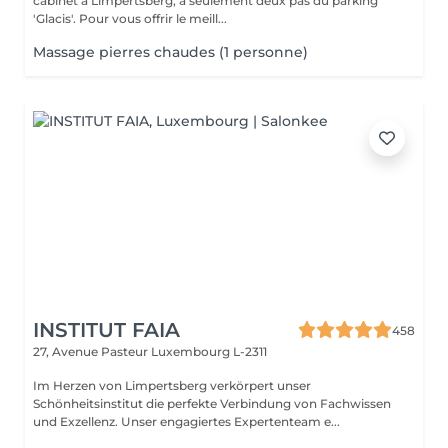
cabinet à Limpertsberg, à seulement deux pas du parking
'Glacis'. Pour vous offrir le meill...
Massage pierres chaudes (1 personne)
INSTITUT FAIA
458
27, Avenue Pasteur
Luxembourg L-2311
Im Herzen von Limpertsberg verkörpert unser
Schönheitsinstitut die perfekte Verbindung von Fachwissen
und Exzellenz. Unser engagiertes Expertenteam e...