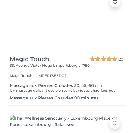
Magic Touch
120
33, Avenue Victor Hugo
Limpertsberg L-1750
Magic Touch ( LIMPERTSBERG )
Massage aux Pierres Chaudes 30, 45, 60 min
Un massage utilisant des pierres volcaniques chauffées pour détendre les muscles en profondeur et stimuler la circulation. Un soin réconfortant et enveloppant.
Massage aux Pierres Chaudes 90 minutes