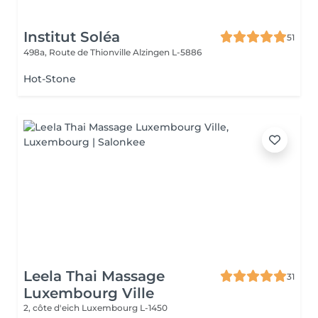
Institut Soléa
51
498a, Route de Thionville
Alzingen L-5886
Hot-Stone
Leela Thai Massage
31
Luxembourg Ville
2, côte d'eich
Luxembourg L-1450