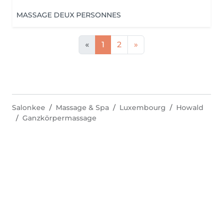
MASSAGE DEUX PERSONNES
«
1
2
»
Salonkee
Massage & Spa
Luxembourg
Howald
Ganzkörpermassage