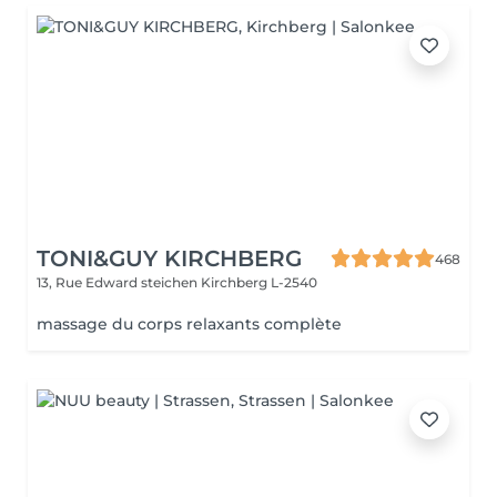
TONI&GUY KIRCHBERG
468
13, Rue Edward steichen
Kirchberg L-2540
massage du corps relaxants complète