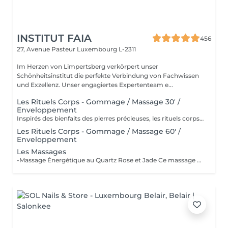
INSTITUT FAIA
456
27, Avenue Pasteur
Luxembourg L-2311
Im Herzen von Limpertsberg verkörpert unser
Schönheitsinstitut die perfekte Verbindung von Fachwissen
und Exzellenz. Unser engagiertes Expertenteam e...
Les Rituels Corps - Gommage / Massage 30' /
Enveloppement
Inspirés des bienfaits des pierres précieuses, les rituels corps Gemology associent techniques de massage expertes et actifs minéraux pour offrir un moment de détente absolue. Chaque soin est conçu pour rééquilibrer, hydrater, raffermir ou détoxifier la peau, tout en apaisant le corps et l'esprit. Une expérience sensorielle unique, où luxe et efficacité se rencontrent pour révéler l'éclat naturel de votre peau.
Les Rituels Corps - Gommage / Massage 60' /
Enveloppement
Les Massages
-Massage Énergétique au Quartz Rose et Jade Ce massage unique associe la puissance vibratoire des pierres précieuses à des manuvres profondes et relaxantes. Grâce au quartz rose et au jade, il rééquilibre les énergies, relâche les tensions et réveille l'éclat intérieur. Un véritable soin holistique, pour le corps et l'esprit. -Massage Ressourçant Future Maman Spécialement conçu pour accompagner la femme enceinte en douceur, ce massage soulage les tensions, améliore la circulation et procure une profonde sensation de bien-être. Réalisé avec des mouvements enveloppants et des produits adaptés, il offre un moment précieux de connexion avec soi et avec bébé.