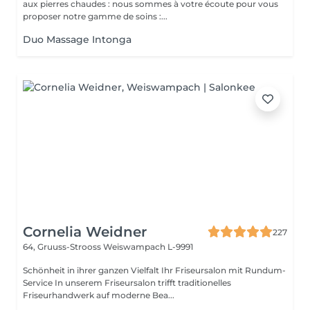
aux pierres chaudes : nous sommes à votre écoute pour vous
proposer notre gamme de soins :...
Duo Massage Intonga
Cornelia Weidner
227
64, Gruuss-Strooss
Weiswampach L-9991
Schönheit in ihrer ganzen Vielfalt Ihr Friseursalon mit Rundum-
Service In unserem Friseursalon trifft traditionelles
Friseurhandwerk auf moderne Bea...