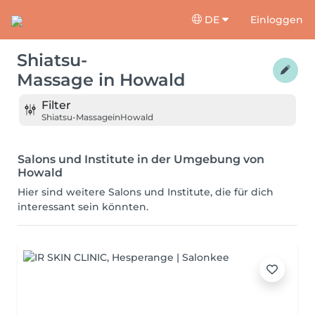
DE
Einloggen
Shiatsu-
Massage
in
Howald
Filter
Shiatsu-Massage
in
Howald
Salons und Institute in der Umgebung von
Howald
Hier sind weitere Salons und Institute, die für dich
interessant sein könnten.