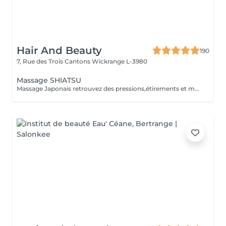
Hair And Beauty
190
7, Rue des Trois Cantons
Wickrange L-3980
Massage SHIATSU
Massage Japonais retrouvez des pressions,étirements et mobilisations articulaires. Les pressions sont adaptées à votre choix, douces ou fortes Prévoir une tenue ample et des chaussettes propres.