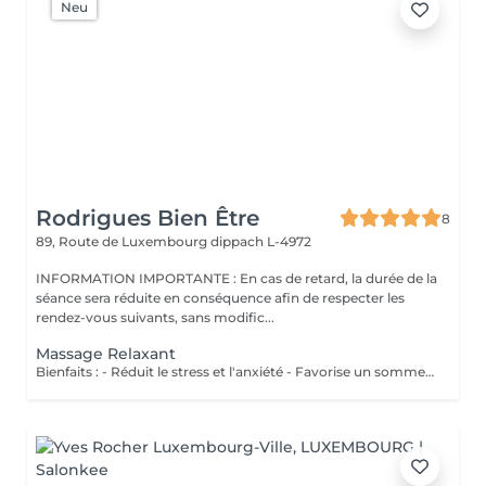
Neu
Rodrigues Bien Être
8
89, Route de Luxembourg
dippach L-4972
INFORMATION IMPORTANTE : En cas de retard, la durée de la
séance sera réduite en conséquence afin de respecter les
rendez-vous suivants, sans modific...
Massage Relaxant
Bienfaits : - Réduit le stress et l'anxiété - Favorise un sommeil réparateur - Soulage les tensions musculaires - Procure une profonde sensation de bien-être