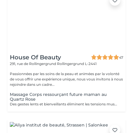
House Of Beauty
47
291, rue de Rollingergrund
Rollingergrund L-2441
Passionnées par les soins de la peau et animées par la volonté
de vous offrir une expérience unique, nous vous invitons à nous
rejoindre dans un cadre...
Massage Corps ressourçant future maman au
Quartz Rose
Des gestes lents et bienveillants éliminent les tensions musculaires et allègent les jambes. Spécialement conçu pour la future maman, ce soin massant permet un lâcher prise absolu. Un moment de pur plaisir.