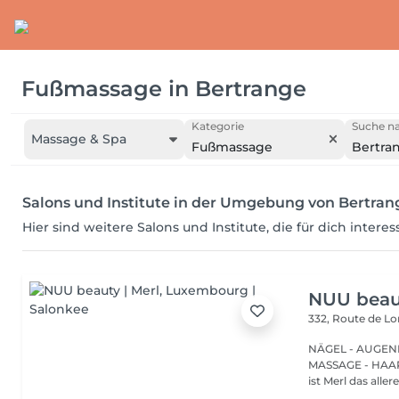
Fußmassage
in
Bertrange
Kategorie
Suche na
Massage & Spa
Fußmassage
Bertra
Salons und Institute in der Umgebung von Bertran
Hier sind weitere Salons und Institute, die für dich intere
NUU beaut
332, Route de 
NÄGEL - AUGEN
MASSAGE - HAARENTFERNUNG Hier
ist Merl das aller