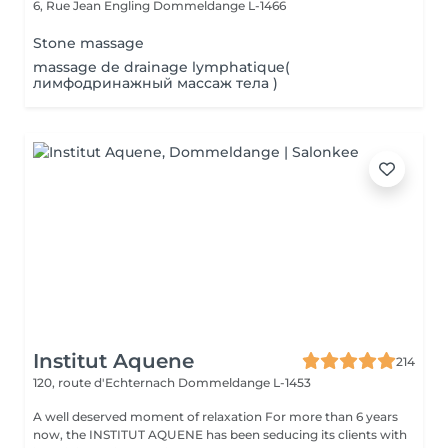
6, Rue Jean Engling
Dommeldange L-1466
Stone massage
massage de drainage lymphatique(
лимфодринажный массаж тела )
Institut Aquene
214
120, route d'Echternach
Dommeldange L-1453
A well deserved moment of relaxation For more than 6 years
now, the INSTITUT AQUENE has been seducing its clients with