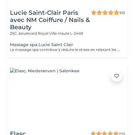
Lucie Saint-Clair Paris
310
avec NM Coiffure / Nails &
Beauty
25C, boulevard Royal
Ville-Haute L-2449
Massage spa Lucie Saint Clair
Le massage spa contribue à réduire le stress en relaxant les muscles et en libérant vos endorphines .
Elasc
275