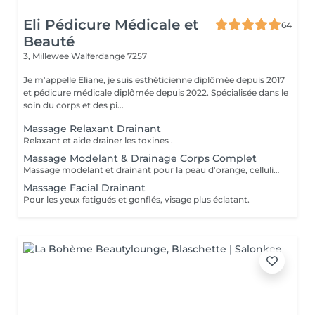
Eli Pédicure Médicale et
64
Beauté
3, Millewee
Walferdange 7257
Je m'appelle Eliane, je suis esthéticienne diplômée depuis 2017
et pédicure médicale diplômée depuis 2022. Spécialisée dans le
soin du corps et des pi...
Massage Relaxant Drainant
Relaxant et aide drainer les toxines .
Massage Modelant & Drainage Corps Complet
Massage modelant et drainant pour la peau d'orange, cellulite aqueuse et raffermissante. Aide drainer la lymphe, toxines du corps et rétention d'eau.
Massage Facial Drainant
Pour les yeux fatigués et gonflés, visage plus éclatant.