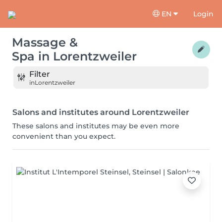
EN
Login
Massage &
Spa
in
Lorentzweiler
Filter
in
Lorentzweiler
Salons and institutes around Lorentzweiler
These salons and institutes may be even more
convenient than you expect.