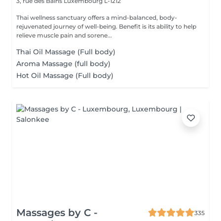
3, rue des Bains
Luxembourg L-1212
Thai wellness sanctuary offers a mind-balanced, body-
rejuvenated journey of well-being. Benefit is its ability to help
relieve muscle pain and sorene...
Thai Oil Massage (Full body)
Aroma Massage (full body)
Hot Oil Massage (Full body)
Massages by C -
335